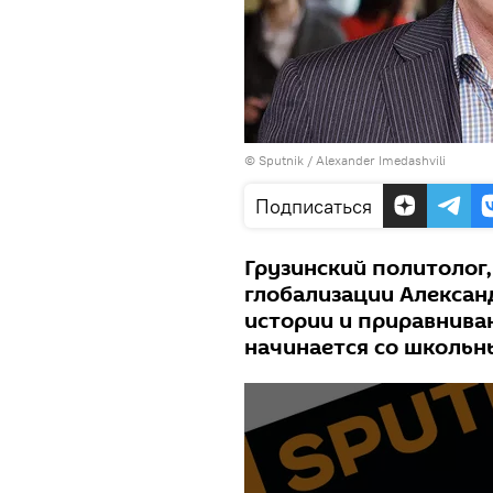
© Sputnik / Alexander Imedashvili
Подписаться
Грузинский политолог
глобализации Алексан
истории и приравнива
начинается со школьн