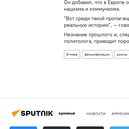
Он добавил, что в Европе
нацизма и коммунизма.
"Вот среди такой пропага
реальную историю", — гово
Незнание прошлого и, сле
политолога, приводит поро
В мире
фальсификации
школы
Армения
НОВОСТИ
АРМЕНИ