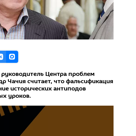
, руководитель Центра проблем
др Чачия считает, что фальсификация
ние исторических антиподов
ых уроков.