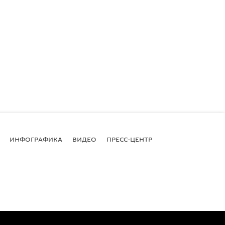
ИНФОГРАФИКА
ВИДЕО
ПРЕСС-ЦЕНТР