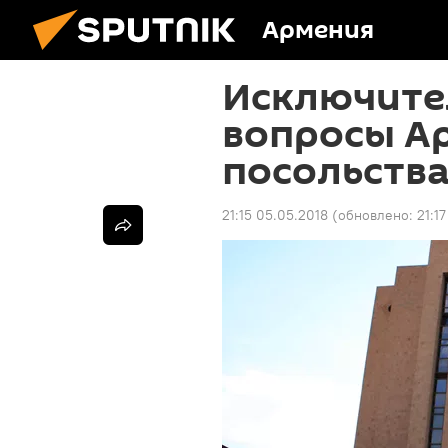
Армения
Исключите
вопросы Ар
посольства
21:15 05.05.2018
(обновлено:
21:1