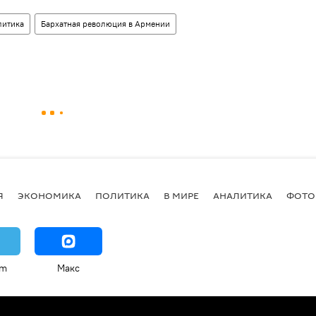
литика
Бархатная революция в Армении
Я
ЭКОНОМИКА
ПОЛИТИКА
В МИРЕ
АНАЛИТИКА
ФОТО
am
Макс