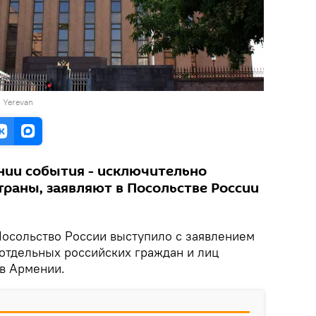
, Yerevan
ии события - исключительно
траны, заявляют в Посольстве России
осольство России выступило с заявлением
 отдельных российских граждан и лиц
 в Армении.