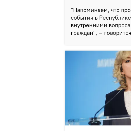
"Напоминаем, что пр
события в Республик
внутренними вопроса
граждан", — говоритс