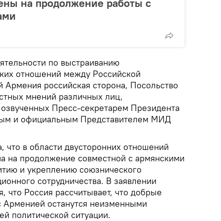
ены на продолжение работы с
ами
еятельности по выстраиванию
ких отношений между Российской
 Армения российская сторона, Посольство
астных мнений различных лиц,
 озвученных Пресс-секретарем Президента
вым и официальным Представителем МИД
, что в области двусторонних отношений
а на продолжение совместной с армянскими
итию и укреплению союзнического
ционного сотрудничества. В заявлении
, что Россия рассчитывает, что добрые
с Арменией останутся неизменными
й политической ситуации.