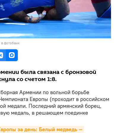
 в фотобанк
мении была связана с бронзовой
нула со счетом 1:8.
борная Армении по вольной борьбе
 Чемпионата Европы (проходит в российском
ной медали. Последний армянский борец,
овую медаль, в решающем поединке
вропы за день: Белый медведь — 