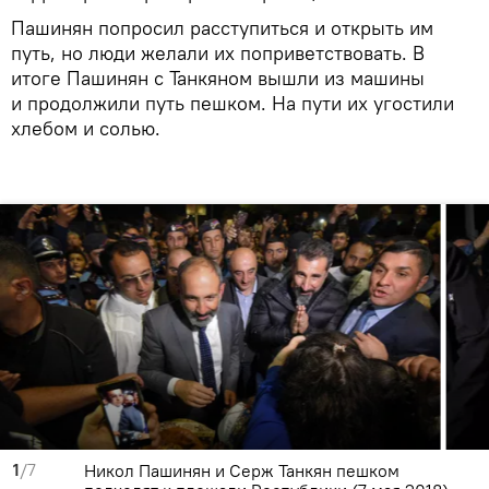
Пашинян попросил расступиться и открыть им
путь, но люди желали их поприветствовать. В
итоге Пашинян с Танкяном вышли из машины
и продолжили путь пешком. На пути их угостили
хлебом и солью.
1
/7
Никол Пашинян и Серж Танкян пешком