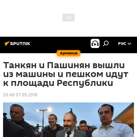
РУС
Армения
Танкян и Пашинян вышли
из машины и пешком идут
к площади Республики
20:49 07.05.2018