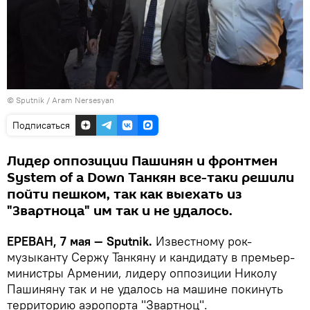
© Sputnik / Aram Nersesyan
Подписаться
Лидер оппозиции Пашинян и фронтмен
System of a Down Танкян все-таки решили
пойти пешком, так как выехать из
"Звартноца" им так и не удалось.
ЕРЕВАН, 7 мая — Sputnik.
Известному рок-
музыканту Сержу Танкяну и кандидату в премьер-
министры Армении, лидеру оппозиции Николу
Пашиняну так и не удалось на машине покинуть
территорию аэропорта "Звартноц".