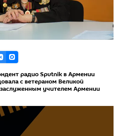
ндент радио Sputnik в Армении
довала с ветераном Великой
, заслуженным учителем Армении