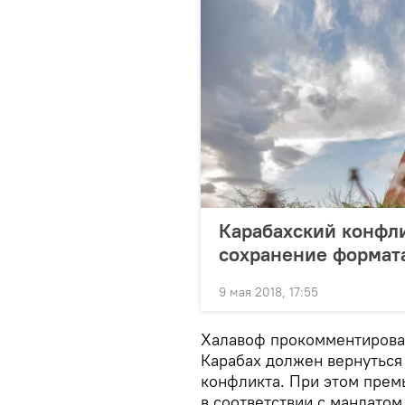
Карабахский конфли
сохранение формат
9 мая 2018, 17:55
Халавоф прокомментировал
Карабах должен вернуться 
конфликта. При этом прем
в соответствии с мандато