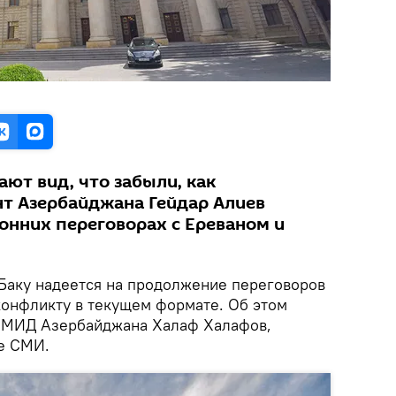
ают вид, что забыли, как
т Азербайджана Гейдар Алиев
онних переговорах с Ереваном и
Баку надеется на продолжение переговоров
конфликту в текущем формате. Об этом
ы МИД Азербайджана Халаф Халафов,
е СМИ.