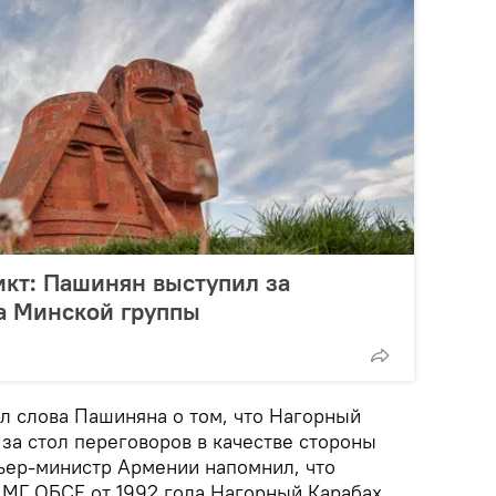
кт: Пашинян выступил за
а Минской группы
 слова Пашиняна о том, что Нагорный
за стол переговоров в качестве стороны
ьер-министр Армении напомнил, что
м МГ ОБСЕ от 1992 года Нагорный Карабах