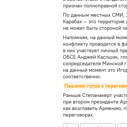
признан полноправной сто
По данным местных СМИ, Х
Карабах — это территория
не может быть стороной п
Напомним, на данный моме
конфликту проводятся в ф
в них участвует личный п
ОБСЕ Анджей Каспшик, гла
сопредседателя Минской г
на данный момент это Иго
соответственно.
Пашинян готов к перегово
Раньше Степанакерт участв
при втором президенте Ар
как возглавить Армению, п
переговорах.