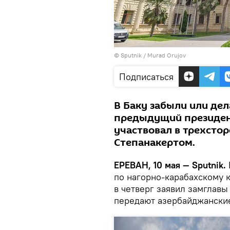
© Sputnik / Murad Orujov
Подписаться
В Баку забыли или дел
предыдущий президен
участвовал в трехстор
Степанакертом.
ЕРЕВАН, 10 мая — Sputnik.
по нагорно-карабахскому 
в четверг заявил замглав
передают азербайджански