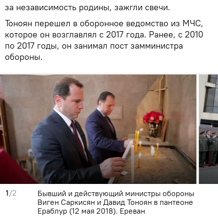
за независимость родины, зажгли свечи.
Тоноян перешел в оборонное ведомство из МЧС,
которое он возглавлял с 2017 года. Ранее, с 2010
по 2017 годы, он занимал пост замминистра
обороны.
1
/2
Бывший и действующий министры обороны
Виген Саркисян и Давид Тоноян в пантеоне
Ераблур (12 мая 2018). Еревaн