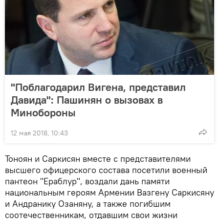
"Поблагодарил Вигена, представил
Давида": Пашинян о вызовах в
Минобороны
12 мая 2018, 10:43
Тоноян и Саркисян вместе с представителями
высшего офицерского состава посетили военный
пантеон "Ераблур", воздали дань памяти
национальным героям Армении Вазгену Саркисяну
и Андранику Озаняну, а также погибшим
соотечественникам, отдавшим свои жизни