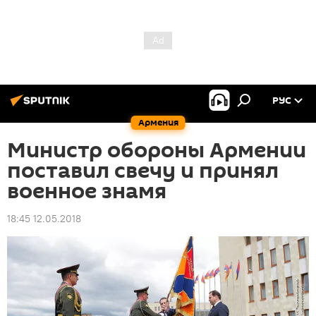
РУС
Армения
Министр обороны Армении
поставил свечу и принял
военное знамя
18:45 12.05.2018