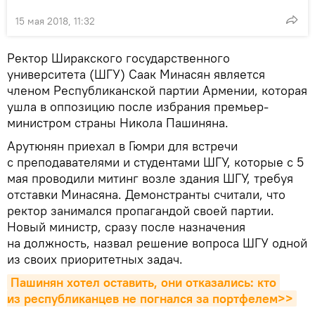
15 мая 2018, 11:32
Ректор Ширакского государственного
университета (ШГУ) Саак Минасян является
членом Республиканской партии Армении, которая
ушла в оппозицию после избрания премьер-
министром страны Никола Пашиняна.
Арутюнян приехал в Гюмри для встречи
с преподавателями и студентами ШГУ, которые с 5
мая проводили митинг возле здания ШГУ, требуя
отставки Минасяна. Демонстранты считали, что
ректор занимался пропагандой своей партии.
Новый министр, сразу после назначения
на должность, назвал решение вопроса ШГУ одной
из своих приоритетных задач.
Пашинян хотел оставить, они отказались: кто 
из республиканцев не погнался за портфелем>>