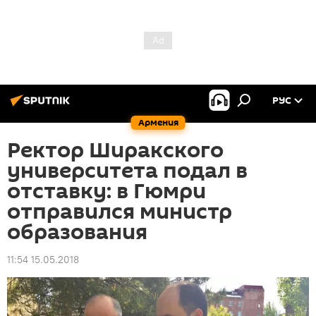
РУС
Армения
Ректор Ширакского
университета подал в
отставку: в Гюмри
отправился министр
образования
11:54 15.05.2018