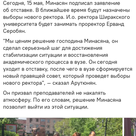
Сегодня, 15 мая, Минасян подписал заявление
об отставке. В ближайшее время будут назначены
выборы нового ректора. И.о. ректора Ширакского
университета будет занимать проректор Ерванд
Серобян.
"Мы ценим решение господина Минасяна, он
сделал серьезный шаг для достижения
стабилизации ситуации и восстановления
академического процесса в вузе. Он сегодня
уходит в отставку, после чего в вузе сформируется
новый правящей совет, который проведет выборы
нового ректора", — сказал Арутюнян.
Он призвал преподавателей не накалять
атмосферу. По его словам, решение Минасяна
позволит выйти из этой ситуации.