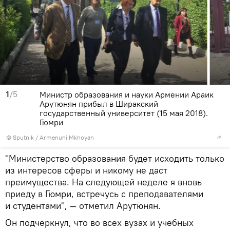
1
/5
Министр образования и науки Армении Араик
Арутюнян прибыл в Ширакский
государственный университет (15 мая 2018).
Гюмри
© Sputnik / Armenuhi Mkhoyan
"Министерство образования будет исходить только
из интересов сферы и никому не даст
преимущества. На следующей неделе я вновь
приеду в Гюмри, встречусь с преподавателями
и студентами", — отметил Арутюнян.
Он подчеркнул, что во всех вузах и учебных