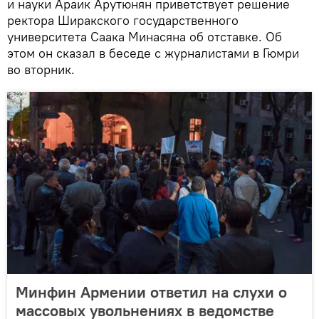
и науки Араик Арутюнян приветствует решение
ректора Ширакского государственного
университета Саака Минасяна об отставке. Об
этом он сказал в беседе с журналистами в Гюмри
во вторник.
Минфин Армении ответил на слухи о
массовых увольнениях в ведомстве