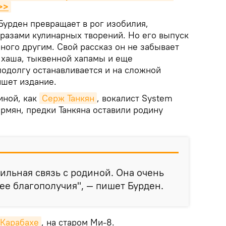
>>
Бурден превращает в рог изобилия,
разами кулинарных творений. Но его выпуск
ного другим. Свой рассказ он не забывает
 хаша, тыквенной хапамы и еще
одолгу останавливается и на сложной
ишет издание.
иной, как
Серж Танкян
, вокалист System
 армян, предки Танкяна оставили родину
сильная связь с родиной. Она очень
ее благополучия", — пишет Бурден.
Карабахе
, на старом Ми-8.