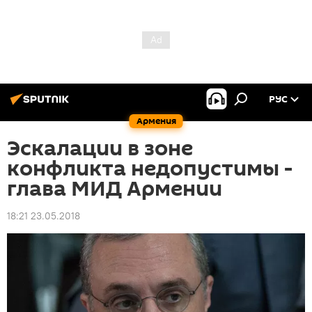
РУС
Армения
Эскалации в зоне
конфликта недопустимы -
глава МИД Армении
18:21 23.05.2018