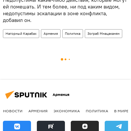
ей помешать. И тем более, ни под каким видом,
недопустимы эскалации в зоне конфликта,
добавил он.
Нагорный Карабах
Армения
Политика
Зограб Мнацаканян
Армения
НОВОСТИ
АРМЕНИЯ
ЭКОНОМИКА
ПОЛИТИКА
В МИРЕ