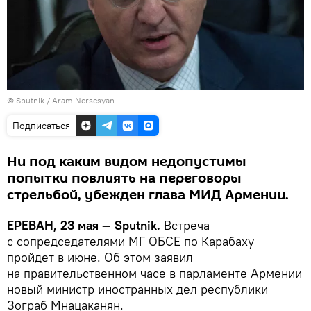
© Sputnik / Aram Nersesyan
Подписаться
Ни под каким видом недопустимы
попытки повлиять на переговоры
стрельбой, убежден глава МИД Армении.
ЕРЕВАН, 23 мая — Sputnik.
Встреча
с сопредседателями МГ ОБСЕ по Карабаху
пройдет в июне. Об этом заявил
на правительственном часе в парламенте Армении
новый министр иностранных дел республики
Зограб Мнацаканян.