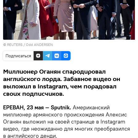
©
REUTERS
/ Odd ANDERSEN
Подписаться
Миллионер Оганян спародировал
английского лорда. Забавное видео он
выложил в Instagram, чем порадовал
своих подписчиков.
ЕРЕВАН, 23 мая — Sputnik.
Американский
миллионер армянского происхождения Алексис
Оганян выложил на своей странице в Instagram
видео, где неожиданно для многих преобразился
в английского денди.