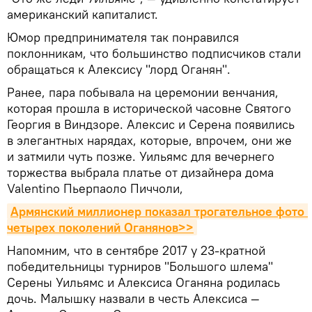
американский капиталист.
Юмор предпринимателя так понравился
поклонникам, что большинство подписчиков стали
обращаться к Алексису "лорд Оганян".
Ранее, пара побывала на церемонии венчания,
которая прошла в исторической часовне Святого
Георгия в Виндзоре. Алексис и Серена появились
в элегантных нарядах, которые, впрочем, они же
и затмили чуть позже. Уильямс для вечернего
торжества выбрала платье от дизайнера дома
Valentino Пьерпаоло Пиччоли,
Армянский миллионер показал трогательное фото 
четырех поколений Оганянов>>
Напомним, что в сентябре 2017 у 23-кратной
победительницы турниров "Большого шлема"
Серены Уильямс и Алексиса Оганяна родилась
дочь. Малышку назвали в честь Алексиса —