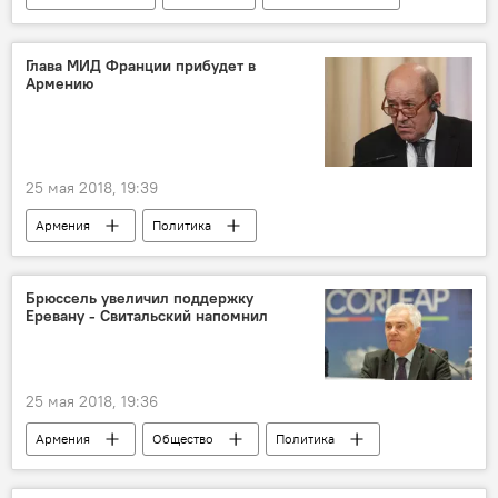
Лучшие видео о Чемпионате мира по футболу 2018 в России
Глава МИД Франции прибудет в
Армению
25 мая 2018, 19:39
Армения
Политика
Жан-Ив Ле Дриан
визит
Брюссель увеличил поддержку
Еревану - Свитальский напомнил
25 мая 2018, 19:36
Армения
Общество
Политика