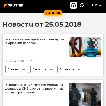
РУС
Армения
Новости от 25.05.2018
Российский или иранский: почему газ
в Армении дорогой?
25 мая 2018, 23:48
Армения
Аналитика
Экономика
Бюджет Армении потерял миллионы
долларов: СНБ раскрыла преступную
схему в растаможке