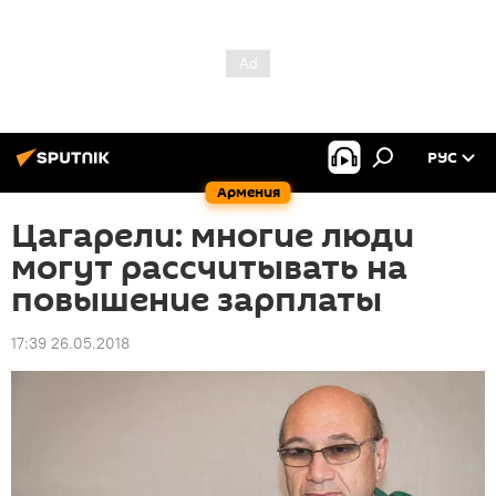
РУС
Армения
Цагарели: многие люди
могут рассчитывать на
повышение зарплаты
17:39 26.05.2018