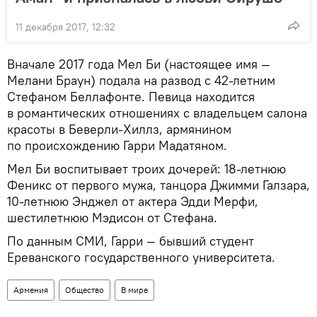
11 декабря 2017, 12:32
Вначале 2017 года Мел Би (настоящее имя —
Мелани Браун) подала на развод с 42-летним
Стефаном Беллафонте. Певица находится
в романтических отношениях с владельцем салона
красоты в Беверли-Хиллз, армянином
по происхождению Гарри Мадатяном.
Мел Би воспитывает троих дочерей: 18-летнюю
Феникс от первого мужа, танцора Джимми Галзара,
10-летнюю Энджел от актера Эдди Мерфи,
шестилетнюю Мэдисон от Стефана.
По данным СМИ, Гарри — бывший студент
Ереванского государственного университета.
Армения
Общество
В мире