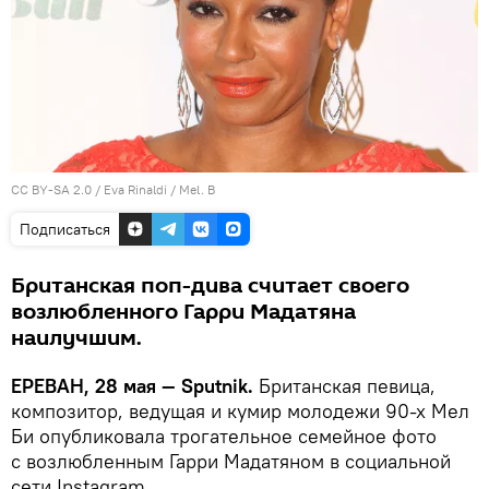
CC BY-SA 2.0
/
Eva Rinaldi
/
Mel. B
Подписаться
Британская поп-дива считает своего
возлюбленного Гарри Мадатяна
наилучшим.
ЕРЕВАН, 28 мая — Sputnik.
Британская певица,
композитор, ведущая и кумир молодежи 90-х Мел
Би опубликовала трогательное семейное фото
с возлюбленным Гарри Мадатяном в социальной
сети Instagram.