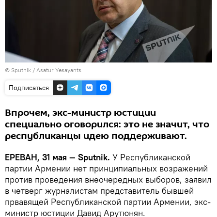
© Sputnik / Asatur Yesayants
Подписаться
Впрочем, экс-министр юстиции
специально оговорился: это не значит, что
республиканцы идею поддерживают.
ЕРЕВАН, 31
мая — Sputnik.
У Республиканской
партии Армении нет принципиальных возражений
против проведения внеочередных выборов, заявил
в четверг журналистам представитель бывшей
првавящей Республиканской партии Армении, экс-
министр юстиции Давид Арутюнян.