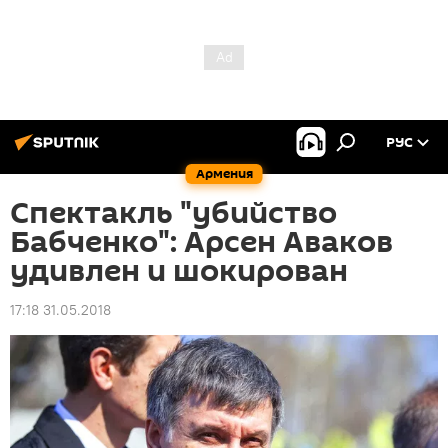
РУС
Армения
Спектакль "убийство
Бабченко": Арсен Аваков
удивлен и шокирован
17:18 31.05.2018