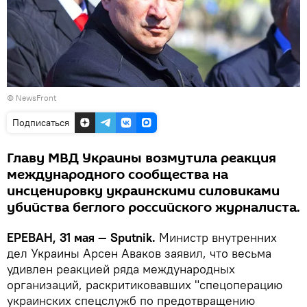
©
NewsFront
Подписаться
Главу МВД Украины возмутила реакция
международного сообщества на
инсценировку украинскими силовиками
убийства беглого российского журналиста.
ЕРЕВАН, 31 мая — Sputnik.
Министр внутренних
дел Украины Арсен Аваков заявил, что весьма
удивлен реакцией ряда международных
организаций, раскритиковавших "спецоперацию
украинских спецслужб по предотвращению