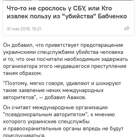
Что-то не срослось у СБУ, или Кто
извлек пользу из "убийства" Бабченко
31 мая 2018, 16:21
Он добавил, что приветствует предотвращение
украинскими спецслужбами убийства человека
и то, что они посчитали необходимым задержать
организатора этого неудавшегося преступления
таким образом.
"Поэтому, мягко говоря, удивляют и шокируют
такие заявления неких международных
авторитетов", — добавил Аваков.
Он считает международные организации
"псевдоморальным авторитетом", к мнению
которого украинские спецслужбы
и правоохранительные органы впредь не будут
прислушиваться.