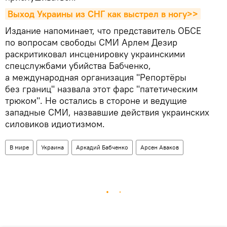
Выход Украины из СНГ как выстрел в ногу>>
Издание напоминает, что представитель ОБСЕ
по вопросам свободы СМИ Арлем Дезир
раскритиковал инсценировку украинскими
спецслужбами убийства Бабченко,
а международная организация "Репортёры
без границ" назвала этот фарс "патетическим
трюком". Не остались в стороне и ведущие
западные СМИ, назвавшие действия украинских
силовиков идиотизмом.
В мире
Украина
Аркадий Бабченко
Арсен Аваков