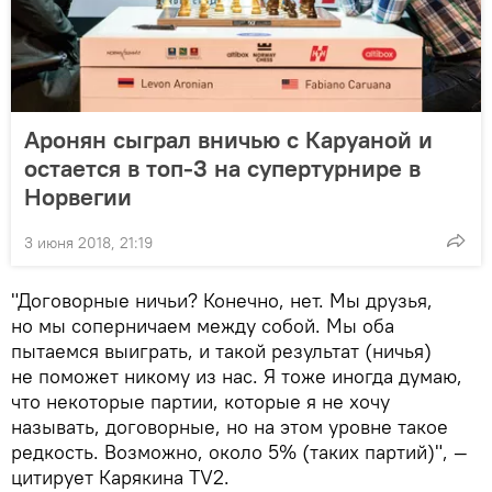
Аронян сыграл вничью c Каруаной и
остается в топ-3 на супертурнире в
Норвегии
3 июня 2018, 21:19
"Договорные ничьи? Конечно, нет. Мы друзья,
но мы соперничаем между собой. Мы оба
пытаемся выиграть, и такой результат (ничья)
не поможет никому из нас. Я тоже иногда думаю,
что некоторые партии, которые я не хочу
называть, договорные, но на этом уровне такое
редкость. Возможно, около 5% (таких партий)", —
цитирует Карякина TV2.