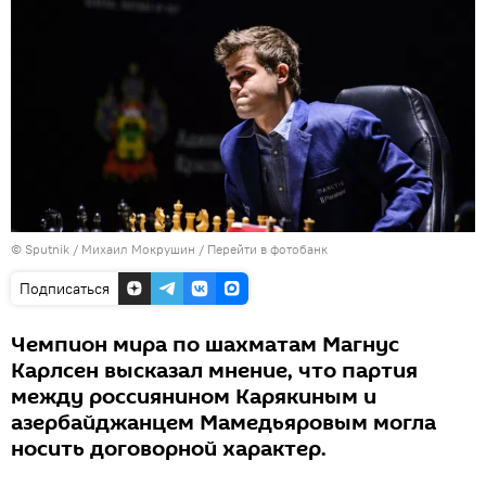
© Sputnik / Михаил Мокрушин
/
Перейти в фотобанк
Подписаться
Чемпион мира по шахматам Магнус
Карлсен высказал мнение, что партия
между россиянином Карякиным и
азербайджанцем Мамедьяровым могла
носить договорной характер.