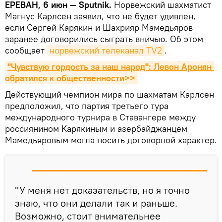
ЕРЕВАН, 6 июн — Sputnik.
Норвежский шахматист
Магнус Карлсен заявил, что не будет удивлен,
если Сергей Карякин и Шахрияр Мамедьяров
заранее договорились сыграть вничью. Об этом
сообщает
норвежский телеканал TV2
.
"Чувствую гордость за наш народ": Левон Аронян 
обратился к общественности>>
Действующий чемпион мира по шахматам Карлсен
предположил, что партия третьего тура
международного турнира в Ставангере между
россиянином Карякиным и азербайджанцем
Мамедьяровым могла носить договорной характер.
"У меня нет доказательств, но я точно
знаю, что они делали так и раньше.
Возможно, стоит внимательнее