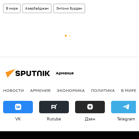
В мире
Азербайджан
Энтони Бурден
Армения
НОВОСТИ
АРМЕНИЯ
ЭКОНОМИКА
ПОЛИТИКА
В МИРЕ
VK
Rutube
Дзен
Telegram