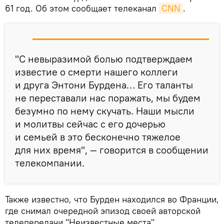
61 год. Об этом сообщает телеканал
CNN
.
"С невыразимой болью подтверждаем
известие о смерти нашего коллеги
и друга Энтони Бурдена… Его таланты
не переставали нас поражать, мы будем
безумно по нему скучать. Наши мысли
и молитвы сейчас с его дочерью
и семьей в это бесконечно тяжелое
для них время", — говорится в сообщении
телекомпании.
Также известно, что Бурден находился во Франции,
где снимал очередной эпизод своей авторской
телепередачи "Неизвестные места".