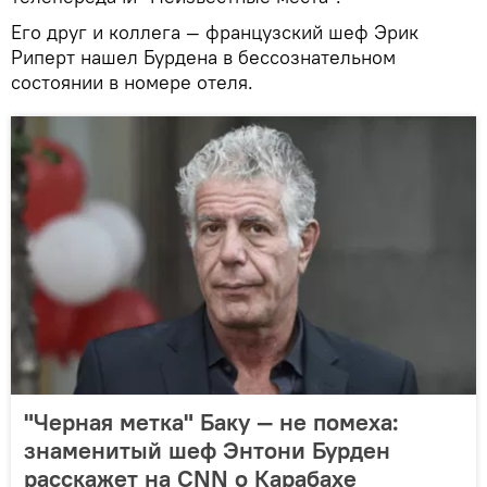
Его друг и коллега — французский шеф Эрик
Риперт нашел Бурдена в бессознательном
состоянии в номере отеля.
"Черная метка" Баку — не помеха:
знаменитый шеф Энтони Бурден
расскажет на CNN о Карабахе