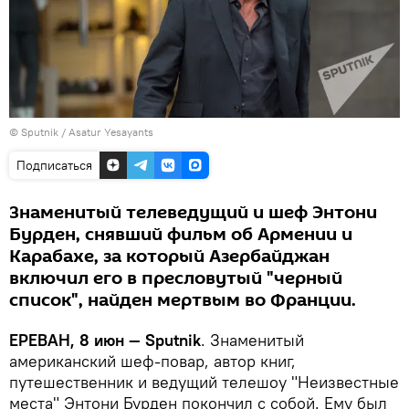
© Sputnik / Asatur Yesayants
Подписаться
Знаменитый телеведущий и шеф Энтони
Бурден, снявший фильм об Армении и
Карабахе, за который Азербайджан
включил его в пресловутый "черный
список", найден мертвым во Франции.
ЕРЕВАН, 8 июн — Sputnik
. Знаменитый
американский шеф-повар, автор книг,
путешественник и ведущий телешоу "Неизвестные
места" Энтони Бурден покончил с собой. Ему был