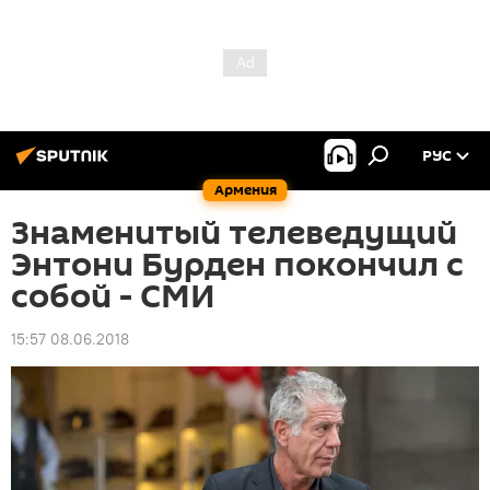
РУС
Армения
Знаменитый телеведущий
Энтони Бурден покончил с
собой - СМИ
15:57 08.06.2018