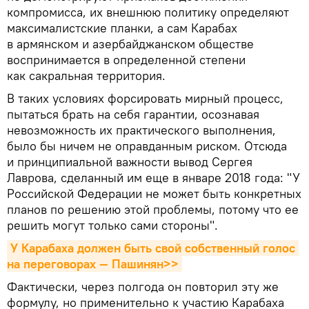
компромисса, их внешнюю политику определяют
максималистские планки, а сам Карабах
в армянском и азербайджанском обществе
воспринимается в определенной степени
как сакральная территория.
В таких условиях форсировать мирный процесс,
пытаться брать на себя гарантии, осознавая
невозможность их практического выполнения,
было бы ничем не оправданным риском. Отсюда
и принципиальной важности вывод Сергея
Лаврова, сделанный им еще в январе 2018 года: "У
Российской Федерации не может быть конкретных
планов по решению этой проблемы, потому что ее
решить могут только сами стороны".
У Карабаха должен быть свой собственный голос 
на переговорах — Пашинян>>
Фактически, через полгода он повторил эту же
формулу, но применительно к участию Карабаха