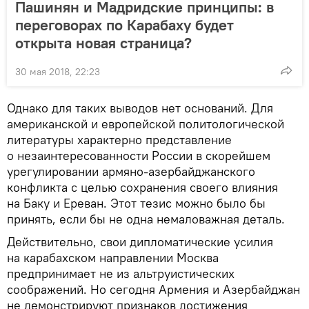
Пашинян и Мадридские принципы: в
переговорах по Карабаху будет
открыта новая страница?
30 мая 2018, 22:23
Однако для таких выводов нет оснований. Для
американской и европейской политологической
литературы характерно представление
о незаинтересованности России в скорейшем
урегулировании армяно-азербайджанского
конфликта с целью сохранения своего влияния
на Баку и Ереван. Этот тезис можно было бы
принять, если бы не одна немаловажная деталь.
Действительно, свои дипломатические усилия
на карабахском направлении Москва
предпринимает не из альтруистических
соображений. Но сегодня Армения и Азербайджан
не демонстрируют признаков достижения