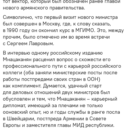
тот вектор, который был обозначен ранее главой
нового армянского правительства.
Символично, что первый визит нового министра
был совершен в Москву, где, к слову сказать,
в 1990 году он окончил курс в МГИМО. Это, между
прочим, было отмечено им во время встречи
с Сергеем Лавровым.
В интервью одному российскому изданию
Мнацаканян расценил вопрос о схожести его
профессионального пути с карьерой российского
коллеги (оба заняли министерские посты после
работы постпредами своих стран в ООН)
как комплимент. Думается, удачный старт
для деловых отношений двух министров был
обусловлен и тем, что Мнацаканян – карьерный
дипломат, имеющий за плечами не только
ооновский опыт, но и годы службы в ранге посла
в Швейцарии, постпреда Армении в Совете
Европы и заместителя главы МИД республики.