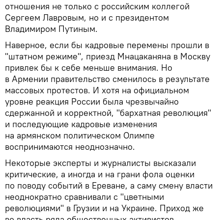
отношения не только с российским коллегой
Сергеем Лавровым, но и с президентом
Владимиром Путиным.
Наверное, если бы кадровые перемены прошли в
"штатном режиме", приезд Мнацаканяна в Москву
привлек бы к себе меньше внимания. Но
в Армении правительство сменилось в результате
массовых протестов. И хотя на официальном
уровне реакция России была чрезвычайно
сдержанной и корректной, "бархатная революция"
и последующие кадровые изменения
на армянском политическом Олимпе
воспринимаются неоднозначно.
Некоторые эксперты и журналисты высказали
критические, а иногда и на грани фола оценки
по поводу событий в Ереване, а саму смену власти
неоднократно сравнивали с "цветными
революциями" в Грузии и на Украине. Приход же
во власть ряда общественных активистов