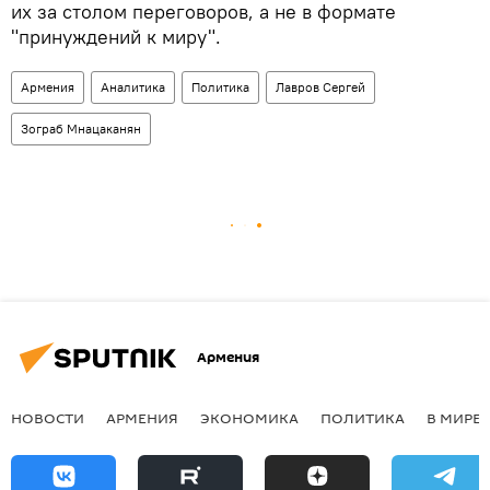
их за столом переговоров, а не в формате
"принуждений к миру".
Армения
Аналитика
Политика
Лавров Сергей
Зограб Мнацаканян
Армения
НОВОСТИ
АРМЕНИЯ
ЭКОНОМИКА
ПОЛИТИКА
В МИРЕ