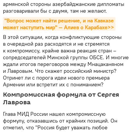
армянской стороны азербайджанские дипломаты
разговаривали бы с двумя, там не желают.
"Вопрос может найти решение, и на Кавказе 
может наступить мир" — Алиев о Карабахе>>
В этой ситуации, когда конфликтующие стороны
в очередной раз расходятся и не стремятся
к компромиссу, крайне важна реакция стран –
сопредседателей Минской группы ОБСЕ. И многие
ждали итогов переговоров между Мнацаканяном
и Лавровым. Что скажет российский министр?
Отринет ли с порога идеи нового премьера
Армении или встретит их с пониманием?
Компромиссная формула от Сергея
Лаврова
Глава МИД России нашел компромиссную
формулу, отказавшись от крайних позиций. Он
отметил, что "Россия будет уважать любое