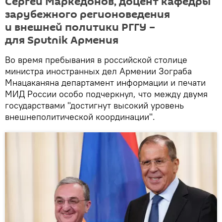
Сергей Маркедонов, доцент кафедры
зарубежного регионоведения
и внешней политики РГГУ –
для Sputnik Армения
Во время пребывания в российской столице
министра иностранных дел Армении Зограба
Мнацаканяна департамент информации и печати
МИД России особо подчеркнул, что между двумя
государствами "достигнут высокий уровень
внешнеполитической координации".