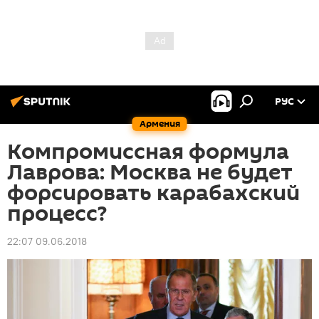
РУС
Армения
Компромиссная формула
Лаврова: Москва не будет
форсировать карабахский
процесс?
22:07 09.06.2018