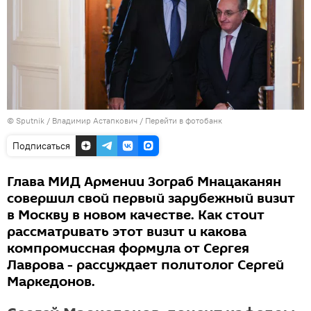
© Sputnik / Владимир Астапкович
/
Перейти в фотобанк
Подписаться
Глава МИД Армении Зограб Мнацаканян
совершил свой первый зарубежный визит
в Москву в новом качестве. Как стоит
рассматривать этот визит и какова
компромиссная формула от Сергея
Лаврова - рассуждает политолог Сергей
Маркедонов.