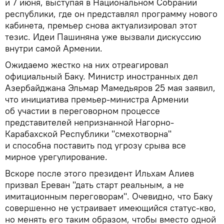
и 7 июня, выступая в Национальном Собрании
республики, где он представлял программу нового
кабинета, премьер снова актуализировал этот
тезис. Идеи Пашиняна уже вызвали дискуссию
внутри самой Армении.
Ожидаемо жестко на них отреагировал
официальный Баку. Министр иностранных дел
Азербайджана Эльмар Мамедьяров 25 мая заявил,
что инициатива премьер-министра Армении
об участии в переговорном процессе
представителей непризнанной Нагорно-
Карабахской Республики "смехотворна"
и способна поставить под угрозу срыва все
мирное урегулирование.
Вскоре после этого президент Ильхам Алиев
призвал Ереван "дать старт реальным, а не
имитационным переговорам". Очевидно, что Баку
совершенно не устраивает имеющийся статус-кво,
но менять его таким образом, чтобы вместо одной