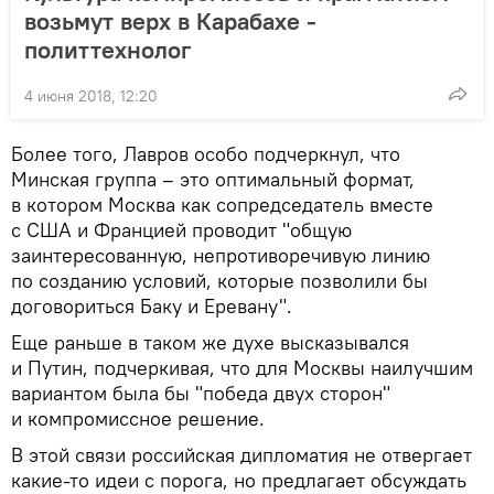
возьмут верх в Карабахе -
политтехнолог
4 июня 2018, 12:20
Более того, Лавров особо подчеркнул, что
Минская группа – это оптимальный формат,
в котором Москва как сопредседатель вместе
с США и Францией проводит "общую
заинтересованную, непротиворечивую линию
по созданию условий, которые позволили бы
договориться Баку и Еревану".
Еще раньше в таком же духе высказывался
и Путин, подчеркивая, что для Москвы наилучшим
вариантом была бы "победа двух сторон"
и компромиссное решение.
В этой связи российская дипломатия не отвергает
какие-то идеи с порога, но предлагает обсуждать