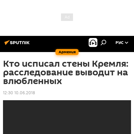
РУС
Армения
Кто исписал стены Кремля:
расследование выводит на
влюбленных
12:30 10.06.2018