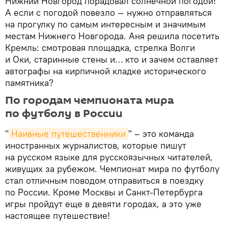
Нижний Новгород порадовал солнечной погодой!
А если с погодой повезло — нужно отправляться
на прогулку по самым интересным и значимым
местам Нижнего Новгорода. Аня решила посетить
Кремль: смотровая площадка, стрелка Волги
и Оки, старинные стены и… кто и зачем оставляет
автографы на кирпичной кладке исторического
памятника?
По городам чемпионата мира
по футболу в России
"
Наивные путешественники
" – это команда
иностранных журналистов, которые пишут
на русском языке для русскоязычных читателей,
живущих за рубежом. Чемпионат мира по футболу
стал отличным поводом отправиться в поездку
по России. Кроме Москвы и Санкт-Петербурга
игры пройдут еще в девяти городах, а это уже
настоящее путешествие!