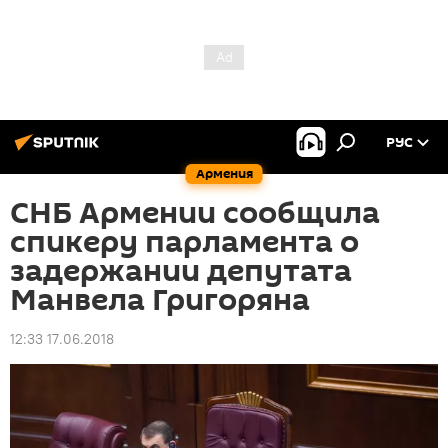
РУС
Армения
СНБ Армении сообщила
спикеру парламента о
задержании депутата
Манвела Григоряна
12:33 17.06.2018