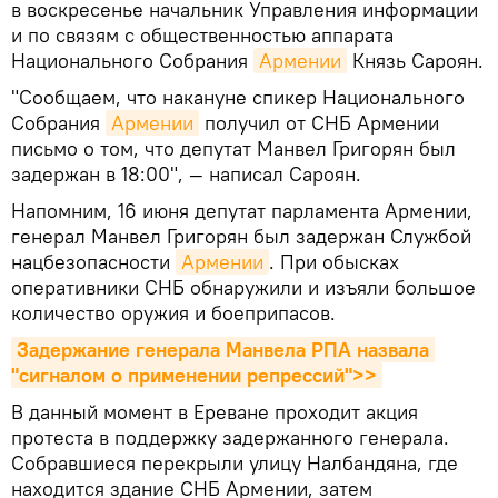
в воскресенье начальник Управления информации
и по связям с общественностью аппарата
Национального Собрания
Армении
Князь Сароян.
"Сообщаем, что накануне спикер Национального
Собрания
Армении
получил от СНБ Армении
письмо о том, что депутат Манвел Григорян был
задержан в 18:00", — написал Сароян.
Напомним, 16 июня депутат парламента Армении,
генерал Манвел Григорян был задержан Службой
нацбезопасности
Армении
. При обысках
оперативники СНБ обнаружили и изъяли большое
количество оружия и боеприпасов.
Задержание генерала Манвела РПА назвала 
"сигналом о применении репрессий">>
В данный момент в Ереване проходит акция
протеста в поддержку задержанного генерала.
Собравшиеся перекрыли улицу Налбандяна, где
находится здание СНБ Армении, затем