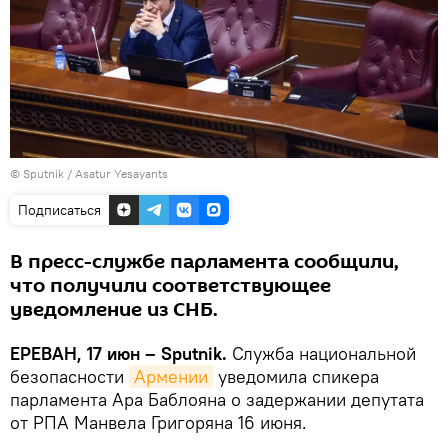
© Sputnik / Asatur Yesayants
Подписаться
В пресс-службе парламента сообщили,
что получили соответствующее
уведомление из СНБ.
ЕРЕВАН, 17 июн – Sputnik.
Служба национальной
безопасности
Армении
уведомила спикера
парламента Ара Баблояна о задержании депутата
от РПА Манвела Григоряна 16 июня.