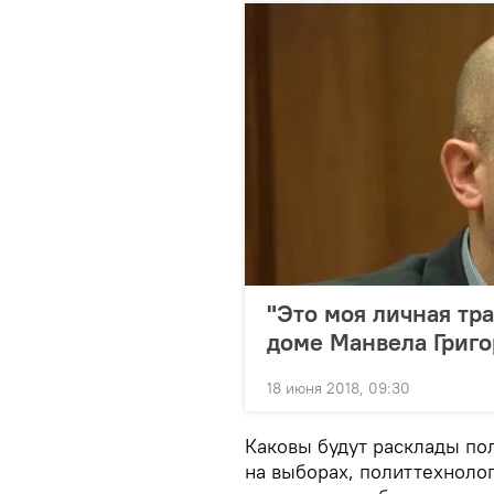
"Это моя личная тр
доме Манвела Григо
18 июня 2018, 09:30
Каковы будут расклады пол
на выборах, политтехнолог