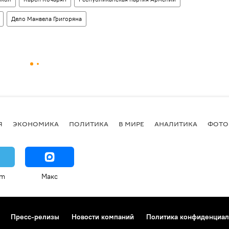
Дело Манвела Григоряна
Я
ЭКОНОМИКА
ПОЛИТИКА
В МИРЕ
АНАЛИТИКА
ФОТО
am
Макс
Пресс-релизы
Новости компаний
Политика конфиденциал