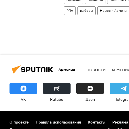
РПА
выборы
Новости Армения
Армения
НОВОСТИ
АРМЕНИ
VK
Rutube
Дзен
Telegr
О проекте
Правила использования
Контакты
Реклама