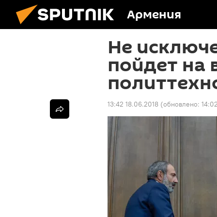
Армения
Не исключе
пойдет на 
политтехн
13:42 18.06.2018
(обновлено:
14:0