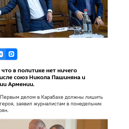
 что в политике нет ничего
числе союз Никола Пашиняна и
ии Армении.
Первым делом в Карабахе должны лишить
 героя, заявил журналистам в понедельник
рян.