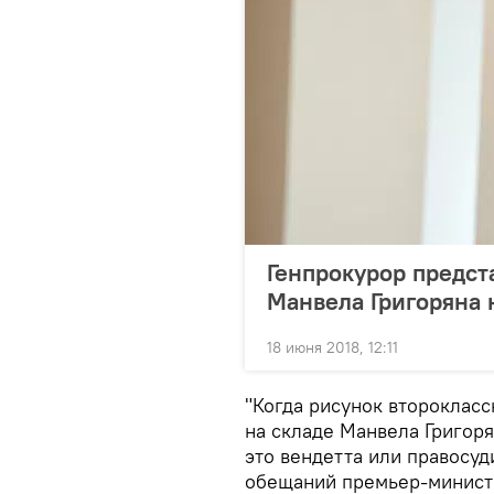
Генпрокурор предст
Манвела Григоряна
18 июня 2018, 12:11
"Когда рисунок второкласс
на складе Манвела Григор
это вендетта или правосуд
обещаний премьер-минис