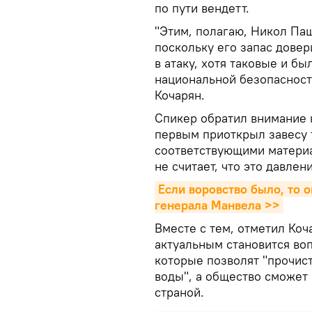
по пути вендетт.
"Этим, полагаю, Никол Паш
поскольку его запас дове
в атаку, хотя таковые и бы
национальной безопасност
Кочарян.
Спикер обратил внимание 
первым приоткрыл завесу т
соответствующими матери
не считает, что это давлен
Если воровство было, то 
генерала Манвела >>
Вместе с тем, отметил Ко
актуальным становится во
которые позволят "прочис
воды", а общество сможет
страной.