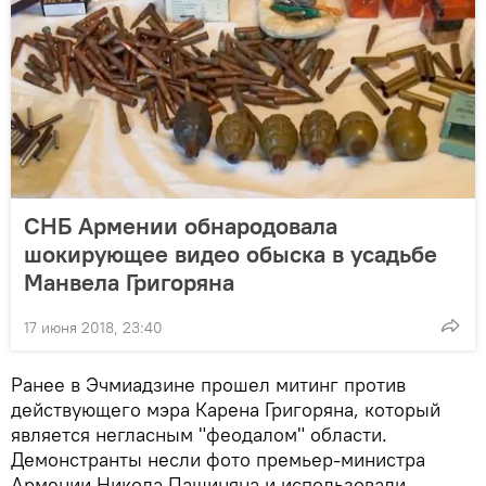
СНБ Армении обнародовала
шокирующее видео обыска в усадьбе
Манвела Григоряна
17 июня 2018, 23:40
Ранее в Эчмиадзине прошел митинг против
действующего мэра Карена Григоряна, который
является негласным "феодалом" области.
Демонстранты несли фото премьер-министра
Армении Никола Пашиняна и использовали