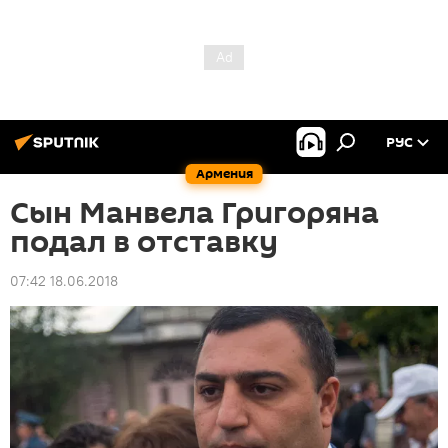
РУС
Армения
Сын Манвела Григоряна
подал в отставку
07:42 18.06.2018