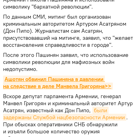
символику "бархатной революции".
По данным СМИ, митинг был организован
криминальным авторитетом Артуром Асатряном
(Дон Пипо). Журналистам сам Асатрян,
присутствовавший на митинге, заявил, что "желает
восстановления справедливости в городе".
После этого Пашинян заявил, что использование
символики революции для мафиозных войн
недопустимо.
Ашотян обвинил Пашиняна в давлении 
на следствие в деле Манвела Григоряна>>
Вскоре депутат парламента Армении, генерал
Манвел Григорян и криминальный авторитет Артур
Асатрян, известный как Дон Пипо,
были 
задержаны Службой нацбезопасности Армении
.
При обысках оперативники СНБ обнаружили
и изъяли большое количество оружия