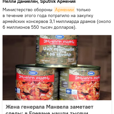
Нелли Даниелян,
Sputnik Армения
Министерство обороны
Армении
только
в течение этого года потратило на закупку
армейских консервов 3,1 миллиарда драмов (около
6 миллионов 550 тысяч долларов).
Жена генерала Манвела заметает
следы: в Ереване нашли тысячи