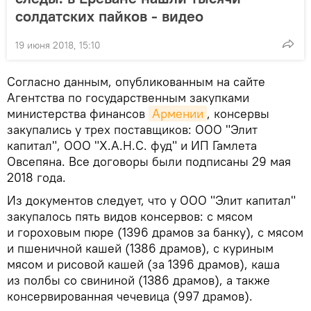
солдатских пайков - видео
19 июня 2018, 15:10
Согласно данным, опубликованным на сайте
Агентства по государственным закупками
министерства финансов
Армении
, консервы
закупались у трех поставщиков: ООО "Элит
капитал", ООО "Х.А.Н.С. фуд" и ИП Гамлета
Овсепяна. Все договоры были подписаны 29 мая
2018 года.
Из документов следует, что у ООО "Элит капитал"
закупалось пять видов консервов: с мясом
и гороховым пюре (1396 драмов за банку), с мясом
и пшеничной кашей (1386 драмов), с куриным
мясом и рисовой кашей (за 1396 драмов), каша
из полбы со свининой (1386 драмов), а также
консервированная чечевица (997 драмов).