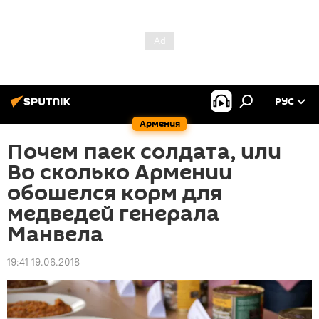
РУС
Армения
Почем паек солдата, или
Во сколько Армении
обошелся корм для
медведей генерала
Манвела
19:41 19.06.2018