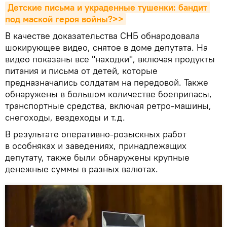
Детские письма и украденные тушенки: бандит 
под маской героя войны?>>
В качестве доказательства СНБ обнародовала
шокирующее видео, снятое в доме депутата. На
видео показаны все "находки", включая продукты
питания и письма от детей, которые
предназначались солдатам на передовой. Также
обнаружены в большом количестве боеприпасы,
транспортные средства, включая ретро-машины,
снегоходы, вездеходы и т.д.
В результате оперативно-розыскных работ
в особняках и заведениях, принадлежащих
депутату, также были обнаружены крупные
денежные суммы в разных валютах.