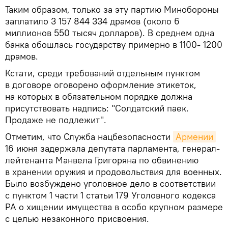
Таким образом, только за эту партию Минобороны
заплатило 3 157 844 334 драмов (около 6
миллионов 550 тысяч долларов). В среднем одна
банка обошлась государству примерно в 1100- 1200
драмов.
Кстати, среди требований отдельным пунктом
в договоре оговорено оформление этикеток,
на которых в обязательном порядке должна
присутствовать надпись: "Солдатский паек.
Продаже не подлежит".
Отметим, что Служба нацбезопасности
Армении
16 июня задержала депутата парламента, генерал-
лейтенанта Манвела Григоряна по обвинению
в хранении оружия и продовольствия для военных.
Было возбуждено уголовное дело в соответствии
с пунктом 1 части 1 статьи 179 Уголовного кодекса
РА о хищении имущества в особо крупном размере
с целью незаконного присвоения.