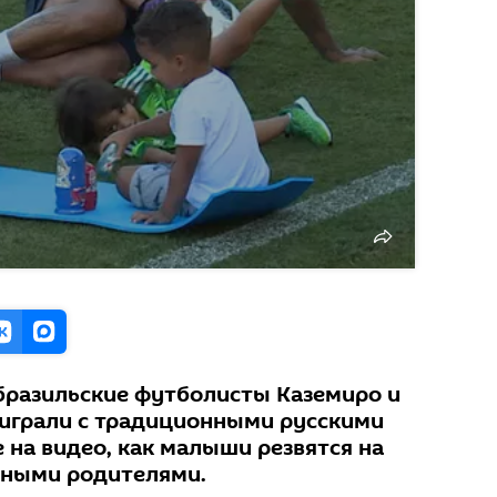
 бразильские футболисты Каземиро и
играли с традиционными русскими
 на видео, как малыши резвятся на
здными родителями.