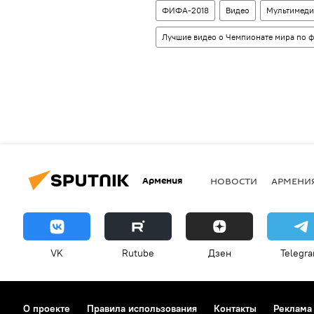
ФИФА-2018
Видео
Мультимеди
Лучшие видео о Чемпионате мира по ф
Армения
НОВОСТИ
АРМЕНИ
VK
Rutube
Дзен
Telegr
О проекте
Правила использования
Контакты
Реклама