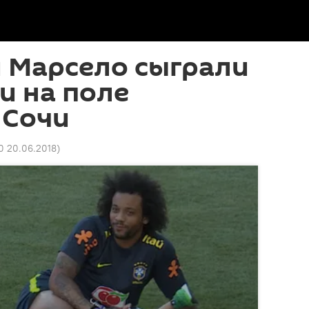
 Марсело сыграли
и на поле
 Сочи
0 20.06.2018
)