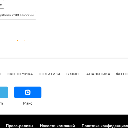
а
утболу 2018 в России
Я
ЭКОНОМИКА
ПОЛИТИКА
В МИРЕ
АНАЛИТИКА
ФОТО
am
Макс
Пресс-релизы
Новости компаний
Политика конфиденциал