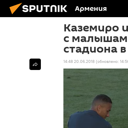
Армения
Каземиро и
с малышам
стадиона в
14:48 20.06.2018
(обновлено:
14:5