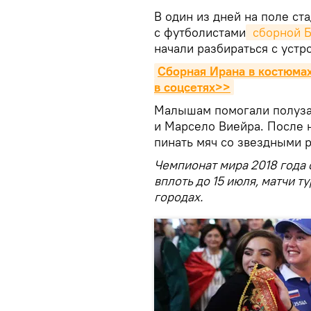
В один из дней на поле ста
с футболистами
 сборной 
начали разбираться с устр
Сборная Ирана в костюмах
в соцсетях>>
Малышам помогали полуза
и Марсело Виейра. После 
пинать мяч со звездными 
Чемпионат мира 2018 года 
вплоть до 15 июля, матчи ту
городах.