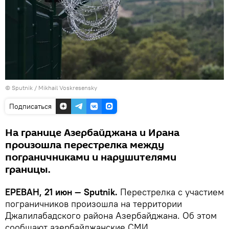
© Sputnik / Mikhail Voskresensky
Подписаться
На границе Азербайджана и Ирана
произошла перестрелка между
пограничниками и нарушителями
границы.
ЕРЕВАН, 21 июн — Sputnik.
Перестрелка с участием
пограничников произошла на территории
Джалилабадского района Азербайджана. Об этом
сообщают азербайджанские СМИ.