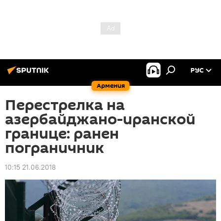
РУС
Армения
Перестрелка на
азербайджано-иранской
границе: ранен
пограничник
10:15 21.06.2018