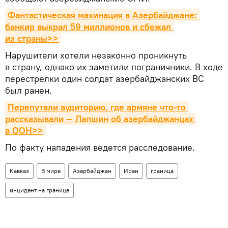
Фантастическая махинация в Азербайджане: 
банкир выкрал 59 миллионов и сбежал 
из страны>>
Нарушители хотели незаконно проникнуть
в страну, однако их заметили пограничники. В ходе
перестрелки один солдат азербайджанских ВС
был ранен.
Перепутали аудиторию, где армяне что-то 
рассказывали — Лапшин об азербайджанцах 
в ООН>>
По факту нападения ведется расследование.
Кавказ
В мире
Азербайджан
Иран
граница
инцидент на границе