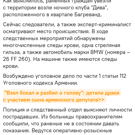
Как выяснилось, раненных граждан увезли
с территории возле ночного клуба "Дива",
расположенного в квартале Багреванд.
Сейчас следователи, а также эксперт-криминалист
осматривают место происшествия. В ходе
следственных мероприятий обнаружены
многочисленные следы крови, одна стреляная
гильза, а также автомобиль марки BMW (номера –
26 FF 260). На машине также имеются следы
крови.
Возбуждено уголовное дело по части 1 статьи 112
Уголовного кодекса Армении.
"Взял бокал и разбил о голову": детали драки 
с участием сына армянского депутата>>
Полиция и следственный отдел выясняют личности
пострадавших. Из больницы правоохранителям
сообщили, что раненые не в состоянии давать
показания. Ведутся оперативно-розыскные