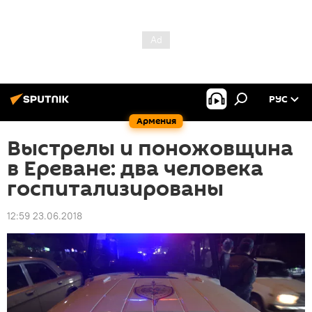
РУС
Армения
Выстрелы и поножовщина
в Ереване: два человека
госпитализированы
12:59 23.06.2018