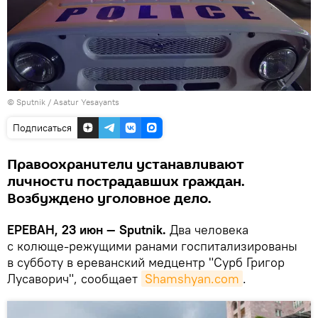
© Sputnik / Asatur Yesayants
Подписаться
Правоохранители устанавливают
личности пострадавших граждан.
Возбуждено уголовное дело.
ЕРЕВАН, 23 июн — Sputnik.
Два человека
с колюще-режущими ранами госпитализированы
в субботу в ереванский медцентр "Сурб Григор
Лусаворич", сообщает
Shamshyan.com
.