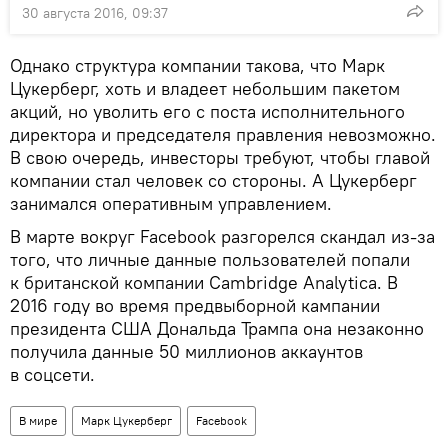
30 августа 2016, 09:37
Однако структура компании такова, что Марк
Цукерберг, хоть и владеет небольшим пакетом
акций, но уволить его с поста исполнительного
директора и председателя правления невозможно.
В свою очередь, инвесторы требуют, чтобы главой
компании стал человек со стороны. А Цукерберг
занимался оперативным управлением.
В марте вокруг Facebook разгорелся скандал из-за
того, что личные данные пользователей попали
к британской компании Cambridge Analytica. В
2016 году во время предвыборной кампании
президента США Дональда Трампа она незаконно
получила данные 50 миллионов аккаунтов
в соцсети.
В мире
Марк Цукерберг
Facebook