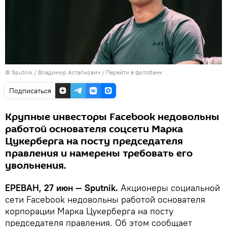
© Sputnik / Владимир Астапкович
/
Перейти в фотобанк
Подписаться
Крупные инвесторы Facebook недовольны
работой основателя соцсети Марка
Цукерберга на посту председателя
правления и намерены требовать его
увольнения.
ЕРЕВАН, 27 июн — Sputnik.
Акционеры социальной
сети Facebook недовольны работой основателя
корпорации Марка Цукерберга на посту
председателя правления. Об этом сообщает