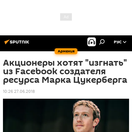
РУС
Армения
Акционеры хотят "изгнать"
из Facebook создателя
ресурса Марка Цукерберга
10:26 27.06.2018