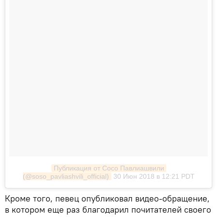
Публикация от Сосо Павлиашвили 
(@soso_pavliashvili_official)
30 Июн 2018 в 12:21 PDT
Кроме того, певец опубликовал видео-обращение,
в котором еще раз благодарил почитателей своего