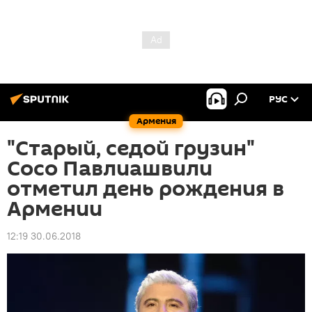
РУС
Армения
"Старый, седой грузин"
Сосо Павлиашвили
отметил день рождения в
Армении
12:19 30.06.2018