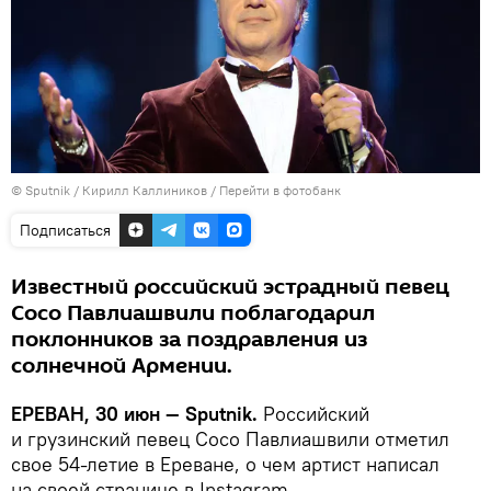
© Sputnik / Кирилл Каллиников
/
Перейти в фотобанк
Подписаться
Известный российский эстрадный певец
Сосо Павлиашвили поблагодарил
поклонников за поздравления из
солнечной Армении.
ЕРЕВАН, 30 июн — Sputnik.
Российский
и грузинский певец Сосо Павлиашвили отметил
свое 54-летие в Ереване, о чем артист написал
на своей странице в Instagram.