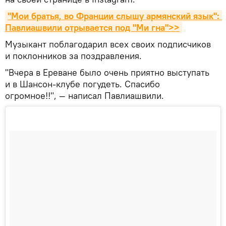
"Мои братья, во Франции слышу армянский язык": 
Павлиашвили отрывается под "Ми гна">>
Музыкант поблагодарил всех своих подписчиков
и поклонников за поздравления.
"Вчера в Ереване было очень приятно выступать
и в Шансон-клубе погудеть. Спасибо
огромное!!", — написал Павлиашвили.