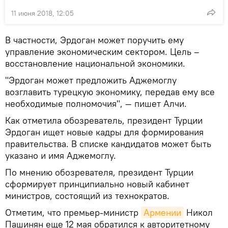
11 июня 2018, 12:05
В частности, Эрдоган может поручить ему
управление экономическим сектором. Цель –
восстановление национальной экономики.
"Эрдоган может предложить Аджемоглу
возглавить турецкую экономику, передав ему все
необходимые полномочия", — пишет Алчи.
Как отметила обозреватель, президент Турции
Эрдоган ищет новые кадры для формирования
правительства. В списке кандидатов может быть
указано и имя Аджемоглу.
По мнению обозревателя, президент Турции
сформирует принципиально новый кабинет
министров, состоящий из технократов.
Отметим, что премьер-министр
Армении
Никол
Пашинян еще 12 мая обратился к авторитетному