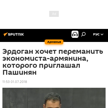
РУС
Армения
Эрдоган хочет переманить
экономиста-армянина,
которого приглашал
Пашинян
11:53 01.07.2018