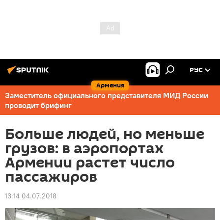
РУС
Армения
Заместитель официального представителя МИД России
проводит брифинг
Больше людей, но меньше
грузов: в аэропортах
Армении растет число
пассажиров
13:14 04.07.2018