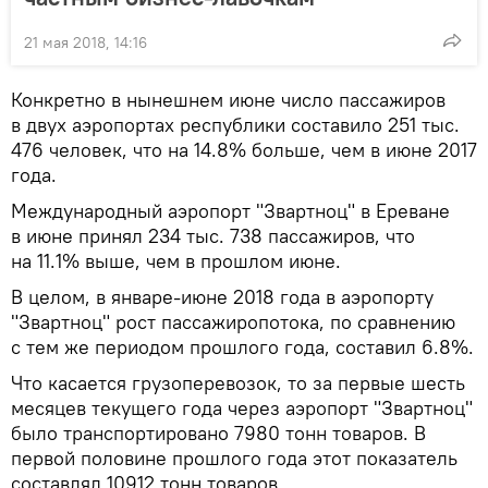
21 мая 2018, 14:16
Конкретно в нынешнем июне число пассажиров
в двух аэропортах республики составило 251 тыс.
476 человек, что на 14.8% больше, чем в июне 2017
года.
Международный аэропорт "Звартноц" в Ереване
в июне принял 234 тыс. 738 пассажиров, что
на 11.1% выше, чем в прошлом июне.
В целом, в январе-июне 2018 года в аэропорту
"Звартноц" рост пассажиропотока, по сравнению
с тем же периодом прошлого года, составил 6.8%.
Что касается грузоперевозок, то за первые шесть
месяцев текущего года через аэропорт "Звартноц"
было транспортировано 7980 тонн товаров. В
первой половине прошлого года этот показатель
составлял 10912 тонн товаров.