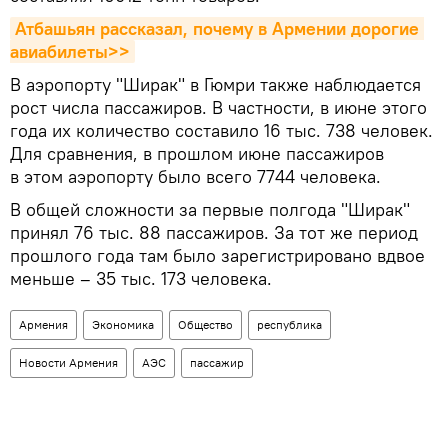
Атбашьян рассказал, почему в Армении дорогие 
авиабилеты>>
В аэропорту "Ширак" в Гюмри также наблюдается
рост числа пассажиров. В частности, в июне этого
года их количество составило 16 тыс. 738 человек.
Для сравнения, в прошлом июне пассажиров
в этом аэропорту было всего 7744 человека.
В общей сложности за первые полгода "Ширак"
принял 76 тыс. 88 пассажиров. За тот же период
прошлого года там было зарегистрировано вдвое
меньше – 35 тыс. 173 человека.
Армения
Экономика
Общество
республика
Новости Армения
АЭС
пассажир