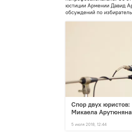
юстиции Армении Давид Ар
обсуждений по избирател
Спор двух юристов:
Микаела Арутюняна
5 июля 2018, 12:44