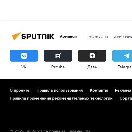
Армения
НОВОСТИ
АРМЕНИ
VK
Rutube
Дзен
Telegr
О проекте
Правила использования
Контакты
Реклама
Правила применения рекомендательных технологий
Обрат
© 2026 Sputnik Все права защищены. 18+