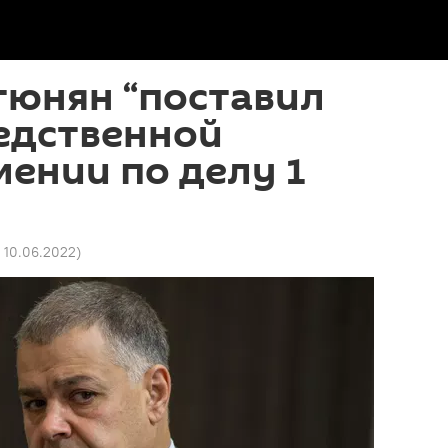
тюнян “поставил
едственной
ении по делу 1
8 10.06.2022
)