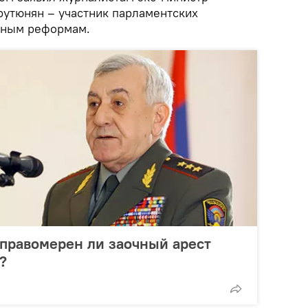
утюнян – участник парламентских
ьным реформам.
 правомерен ли заочный арест
?