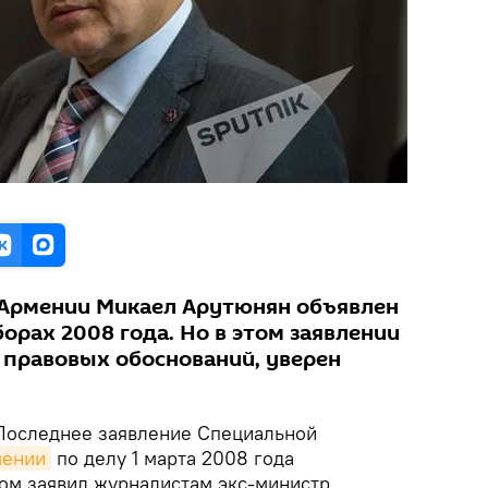
 Армении Микаел Арутюнян объявлен
борах 2008 года. Но в этом заявлении
о правовых обоснований, уверен
оследнее заявление Специальной
ении
по делу 1 марта 2008 года
ом заявил журналистам экс-министр