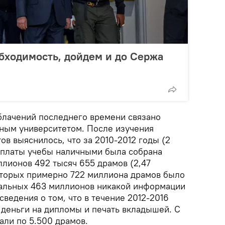
бходимость, дойдем и до Сержа
лачений последнего времени связано
ным университетом. После изучения
в выяснилось, что за 2010-2012 годы (2
 оплаты учебы наличными была собрана
ллионов 492 тысяч 655 драмов (2,47
оторых примерно 722 миллиона драмов было
стальных 463 миллионов никакой информации
сведения о том, что в течение 2012-2016
 деньги на дипломы и печать вкладышей. С
али по 5.500 драмов.