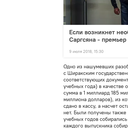
Если возникнет нео
Саргсяна - премьер
9 июля 2018, 15:30
Одно из нашумевших разоб
с Ширакским государствен
соответствующих документо
учебных года) в качестве
сумма в 1 миллиард 185 ми
миллиона долларов), из к
сдано в кассу, а насчет о
нет. Были получены также 
учебных годов собирались
каждого выпускника собир