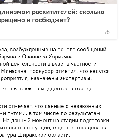
цинизмом расхитителей: сколько
вращено в госбюджет?
ела, возбужденные на основе сообщений
баряна и Ованнеса Хорикяна
ой деятельности в вузе, в частности,
Минасяна, прокурор отметил, что ведутся
роприятия, назначены экспертизы.
влены также в медцентре в городе
ти отмечает, что данные о незаконных
и путями, в том числе по результатам
. На данный момент на стадии подготовки
сительно коррупции, еще полтора десятка
ратура Ширакской области.