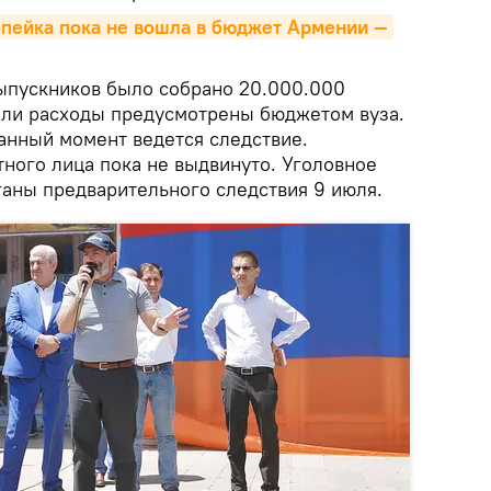
пейка пока не вошла в бюджет Армении — 
выпускников было собрано 20.000.000
были расходы предусмотрены бюджетом вуза.
данный момент ведется следствие.
тного лица пока не выдвинуто. Уголовное
ганы предварительного следствия 9 июля.