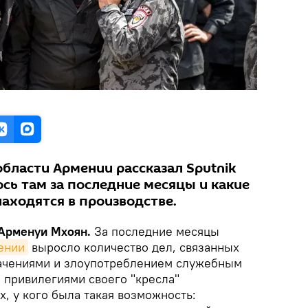
бласти Армении рассказал Sputnik
сь там за последние месяцы и какие
аходятся в производстве.
 Арменуи Мхоян.
За последние месяцы
ении
выросло количество дел, связанных
ачениями и злоупотреблением служебным
 привилегиями своего "кресла"
х, у кого была такая возможность: