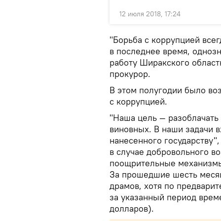
12 июля 2018, 17:24
"Борьба с коррупцией всег
в последнее время, однозн
работу Ширакского област
прокурор.
В этом полугодии было во
с коррупцией.
"Наша цель — разоблачать
виновных. В наши задачи 
нанесенного государству",
в случае добровольного в
поощрительные механизм
За прошедшие шесть месяц
драмов, хотя по предвари
за указанный период врем
долларов).