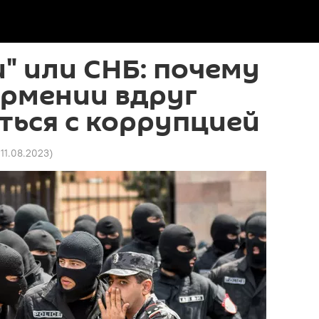
" или СНБ: почему
Армении вдруг
ться с коррупцией
 11.08.2023
)