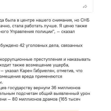
да была в центре нашего снимания, но СНБ
ачно, стала работать лучше. Я ценю также
ного Управления полиции", — сказал
збуждено 42 уголовных дела, связанных
 коррупционные преступления и наказывать
входит также возмещение ущерба,
 — указал Карен Габриелян, отметив, что
озмещения вреда применяются
ы.
ев государству вернули 36 миллионов
тельным подсчетам общий выявленный урон
ени — 80 миллионов драмов (165 тысяч