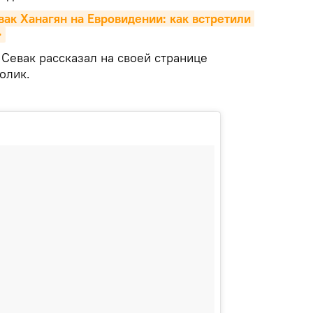
ак Ханагян на Евровидении: как встретили 
>
Севак рассказал на своей странице
олик.