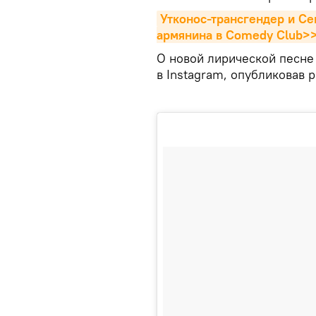
Утконос-трансгендер и Сев
армянина в Comedy Club>
О новой лирической песне 
в Instagram, опубликовав р