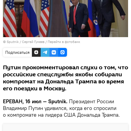
© Sputnik / Сергей Гунеев
/
Перейти в фотобанк
Подписаться
Путин прокомментировал слухи о том, что
российские спецслужбы якобы собирали
компромат на Дональда Трампа во время
его поездки в Москву.
ЕРЕВАН, 16 июл — Sputnik.
Президент России
Владимир Путин удивился, когда его спросили
о компромате на лидера США Дональда Трампа.