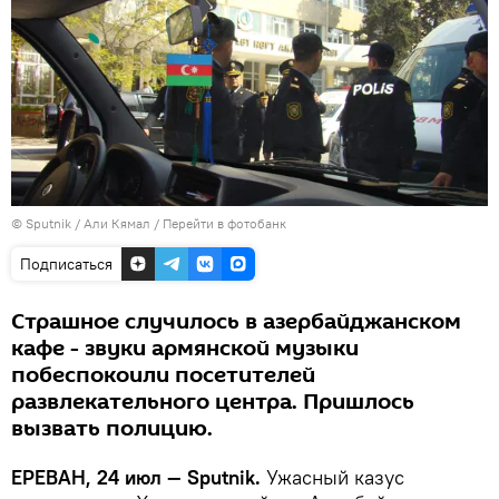
© Sputnik / Али Кямал
/
Перейти в фотобанк
Подписаться
Страшное случилось в азербайджанском
кафе - звуки армянской музыки
побеспокоили посетителей
развлекательного центра. Пришлось
вызвать полицию.
ЕРЕВАН, 24 июл — Sputnik.
Ужасный казус