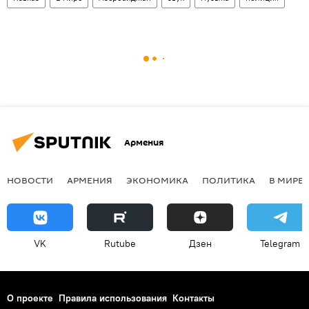
Армения
НОВОСТИ
АРМЕНИЯ
ЭКОНОМИКА
ПОЛИТИКА
В МИРЕ
VK
Rutube
Дзен
Telegram
О проекте
Правила использования
Контакты