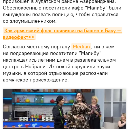
произошел в Худатском районе Азербайджана.
Обеспокоенные посетители кафе "Малибу" были
вынуждены позвать полицию, чтобы справиться
со злоумышленником.
Как армянский флаг появился на башне в Баку — 
видеофакт>>
Согласно местному порталу
Median
, ни о чем
не подозревающие посетители "Малибу"
наслаждались летним днем в развлекательном
центре в Набрани. Их покой нарушили звуки
музыки, в которой отдыхающие распознали
армянское происхождение.