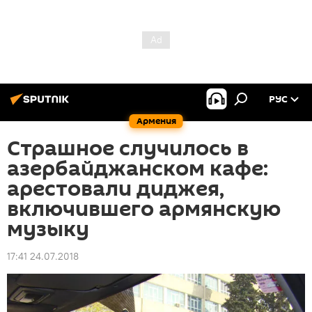
РУС
Армения
Страшное случилось в
азербайджанском кафе:
арестовали диджея,
включившего армянскую
музыку
17:41 24.07.2018