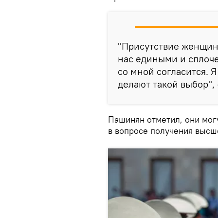
"Присутствие женщин
нас едиными и сплоч
со мной согласится. Я
делают такой выбор", 
Пашинян отметил, они мог
в вопросе получения высш