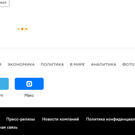
икол
Я
ЭКОНОМИКА
ПОЛИТИКА
В МИРЕ
АНАЛИТИКА
ФОТО
am
Макс
Пресс-релизы
Новости компаний
Политика конфиденциал
ная связь