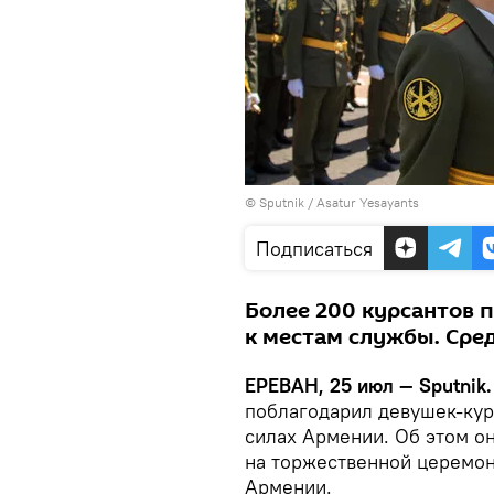
© Sputnik / Asatur Yesayants
Подписаться
Более 200 курсантов 
к местам службы. Сред
ЕРЕВАН, 25 июл — Sputnik
поблагодарил девушек-кур
силах Армении. Об этом он
на торжественной церемон
Армении.