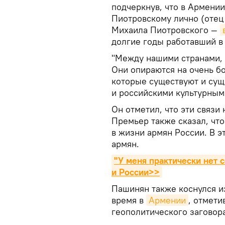
подчеркнув, что в Армении
Пиотровскому лично (отец
Михаила Пиотровского —
долгие годы работавший 
"Между нашими странами, 
Они опираются на очень бо
которые существуют и су
и российскими культурным
Он отметил, что эти связи
Премьер также сказал, что
в жизни армян России. В 
армян.
"У меня практически нет 
и России>>
Пашинян также коснулся 
время в
Армении
, отмети
геополитического заговора