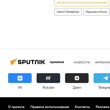
Армяно-российское сотрудничество
Санкт-Петербург
Пашинян Никол
Армения
НОВОСТИ
АРМЕНИ
VK
Rutube
Дзен
Telegr
О проекте
Правила использования
Контакты
Реклама