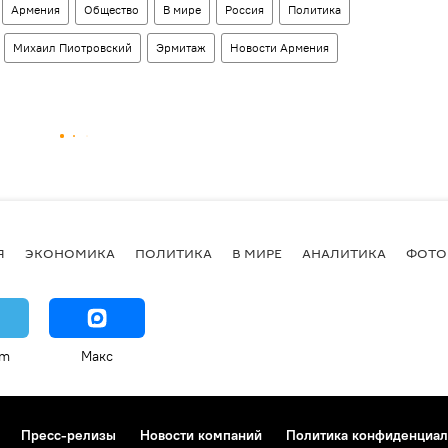
Армения
Общество
В мире
Россия
Политика
Михаил Пиотровский
Эрмитаж
Новости Армения
Я
ЭКОНОМИКА
ПОЛИТИКА
В МИРЕ
АНАЛИТИКА
ФОТО
am
Макс
Пресс-релизы
Новости компаний
Политика конфиденциал