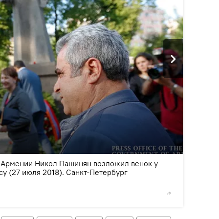
2
/5
Армении Никол Пашинян возложил венок у
у (27 июля 2018). Санкт-Петербург
© Photo :