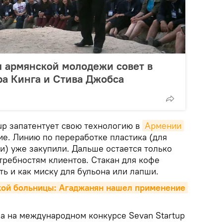
 армянской молодежи совет в
а Кинга и Стива Джобса
p запатентует свою технологию в
Армении
ие. Линию по переработке пластика (для
и) уже закупили. Дальше остается только
требностям клиентов. Стакан для кофе
ь и как миску для бульона или лапши.
кой больницы: Агаджанян нашел применение 
а на международном конкурсе Sevan Startup