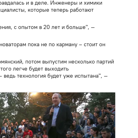
равдалась и в деле. Инженеры и химики
ециалисты, которые теперь работают
ния, с опытом в 20 лет и больше", —
оваторам пока не по карману – стоит он
рмянский, потом выпустим несколько партий
того легче будет выходить
 ведь технология будет уже испытана", —