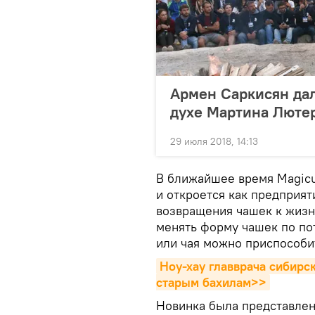
Армен Саркисян дал
духе Мартина Лютер
29 июля 2018, 14:13
В ближайшее время Magicu
и откроется как предприят
возвращения чашек к жизн
менять форму чашек по по
или чая можно приспособит
Ноу-хау главврача сибирс
старым бахилам>>
Новинка была представлен