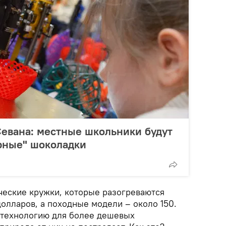
евана: местные школьники будут
рные" шоколадки
ческие кружки, которые разогреваются
долларов, а походные модели – около 150.
 технологию для более дешевых