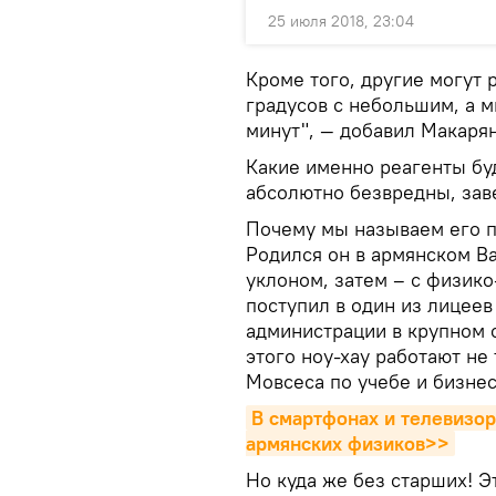
25 июля 2018, 23:04
Кроме того, другие могут 
градусов с небольшим, а мы
минут", — добавил Макарян
Какие именно реагенты буд
абсолютно безвредны, зав
Почему мы называем его п
Родился он в армянском В
уклоном, затем – с физико
поступил в один из лицеев
администрации в крупном 
этого ноу-хау работают не
Мовсеса по учебе и бизне
В смартфонах и телевизор
армянских физиков>>
Но куда же без старших! 