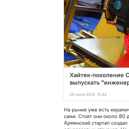
Хайтек-поколение С
выпускать "инжене
28 июля 2018, 15:44
На рынке уже есть керами
сами. Cтоят они около 80 
Армянский стартап создал