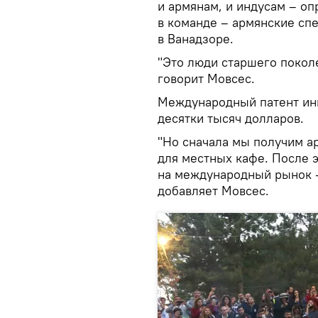
и армянам, и индусам – оп
в команде – армянские сп
в Ванадзоре.
"Это люди старшего поколе
говорит Мовсес.
Международный патент инн
десятки тысяч долларов.
"Но сначала мы получим а
для местных кафе. После э
на международный рынок –
добавляет Мовсес.