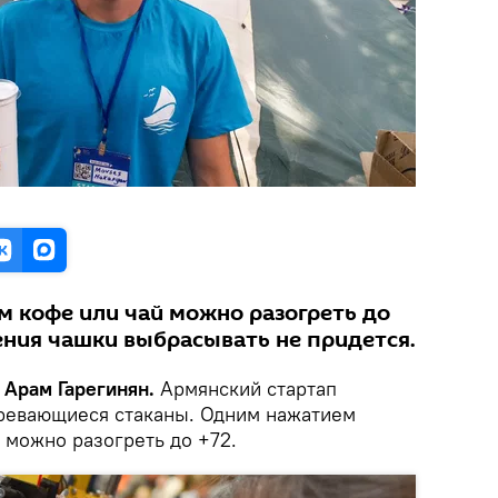
 кофе или чай можно разогреть до
ения чашки выбрасывать не придется.
 Арам Гарегинян.
Армянский стартап
ревающиеся стаканы. Одним нажатием
х можно разогреть до +72.