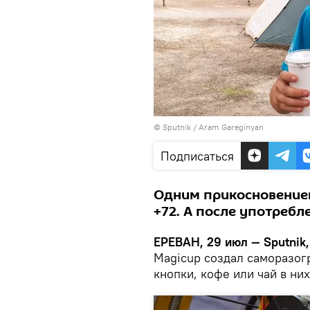
© Sputnik / Aram Gareginyan
Подписаться
Одним прикосновением
+72. А после употребл
ЕРЕВАН, 29 июл — Sputnik,
Magicup создал саморазог
кнопки, кофе или чай в ни