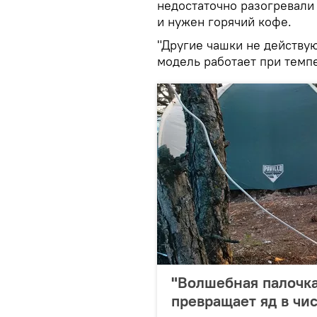
недостаточно разогревали 
и нужен горячий кофе.
"Другие чашки не действую
модель работает при темпе
"Волшебная палочка
превращает яд в чи