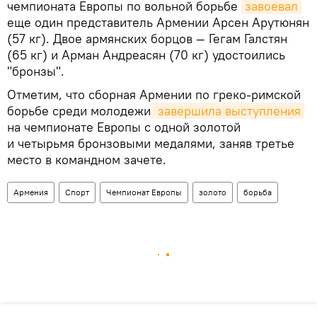
чемпионата Европы по вольной борьбе
завоевал
еще один представитель Армении Арсен Арутюнян
(57 кг). Двое армянских борцов — Гегам Галстян
(65 кг) и Арман Андреасян (70 кг) удостоились
"бронзы".
Отметим, что сборная Армении по греко-римской
борьбе среди молодежи
 завершила выступления
на чемпионате Европы с одной золотой
и четырьмя бронзовыми медалями, заняв третье
место в командном зачете.
Армения
Спорт
Чемпионат Европы
золото
борьба