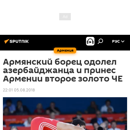
РУС
Армения
Армянский борец одолел
азербайджанца и принес
Армении второе золото ЧЕ
22:01 05.08.2018