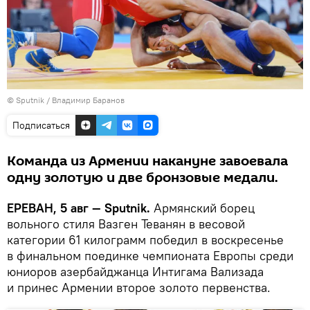
© Sputnik / Владимир Баранов
Подписаться
Команда из Армении накануне завоевала
одну золотую и две бронзовые медали.
ЕРЕВАН, 5 авг — Sputnik.
Армянский борец
вольного стиля Вазген Теванян в весовой
категории 61 килограмм победил в воскресенье
в финальном поединке чемпионата Европы среди
юниоров азербайджанца Интигама Вализада
и принес Армении второе золото первенства.