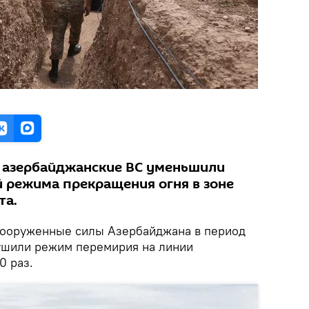
 азербайджанские ВС уменьшили
 режима прекращения огня в зоне
та.
ооруженные силы Азербайджана в период
арушили режим перемирия на линии
0 раз.