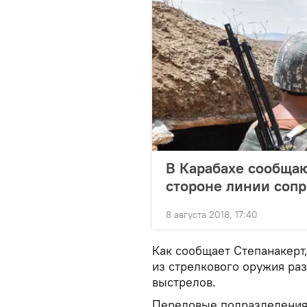
В Карабахе сообщаю
стороне линии соп
8 августа 2018, 17:40
Как сообщает Степанакерт
из стрелкового оружия ра
выстрелов.
Передовые подразделения