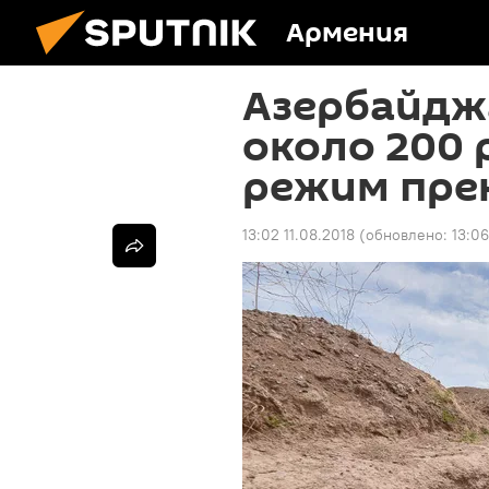
Армения
Азербайдж
около 200 
режим пре
13:02 11.08.2018
(обновлено:
13:06