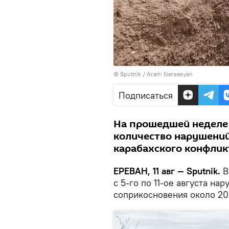
© Sputnik / Aram Nersesyan
Подписаться
На прошедшей неделе
количество нарушений
карабахского конфлик
ЕРЕВАН, 11 авг — Sputnik.
В
с 5-го по 11-ое августа н
соприкосновения около 20