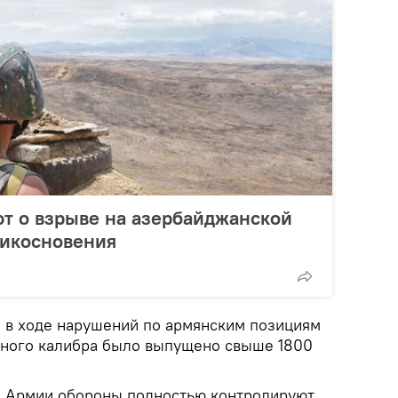
т о взрыве на азербайджанской
рикосновения
, в ходе нарушений по армянским позициям
зного калибра было выпущено свыше 1800
 Армии обороны полностью контролируют