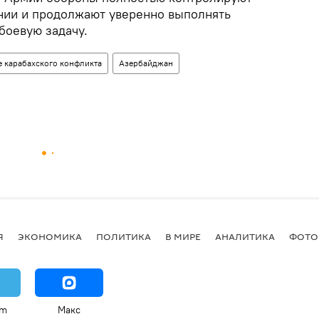
нии и продолжают уверенно выполнять
боевую задачу.
е карабахского конфликта
Азербайджан
Я
ЭКОНОМИКА
ПОЛИТИКА
В МИРЕ
АНАЛИТИКА
ФОТО
am
Макс