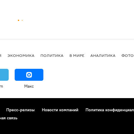
Я
ЭКОНОМИКА
ПОЛИТИКА
В МИРЕ
АНАЛИТИКА
ФОТО
am
Макс
Пресс-релизы
Новости компаний
Политика конфиденциал
ная связь