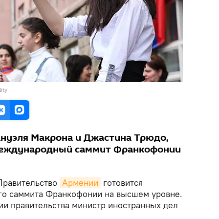
ity
нуэля Макрона и Джастина Трюдо,
международный саммит Франкофонии
Правительство
Армении
готовится
го саммита Франкофонии на высшем уровне.
нии правительства министр иностранных дел