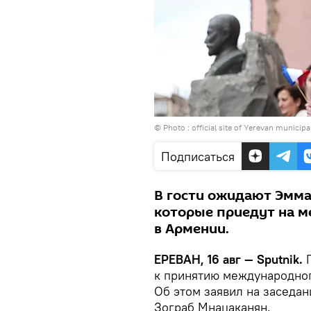
© Photo :
official site of Yerevan municipal
Подписаться
В гости ожидают Эмма
которые приедут на 
в Армении.
ЕРЕВАН, 16 авг — Sputnik.
к принятию международно
Об этом заявил на заседа
Зограб Мнацаканян.