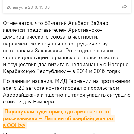
20 августа 2018, 15:09
Отмечается, что 52-летий Альберт Вайлер
является представителем Христианско-
демократического союза, в частности,
парламентской группы по сотрудничеству
со странами Закавказья. Он входил в список
членов делегации германского правительства
и осуществил два визита в непризнанную Нагорно-
Карабахскую Республику — в 2014 и 2016 годах.
По данным издания, МИД Германии на протяжении
всего 20 августа контактировал с посольством
Азербайджана и тщетно пытался уладить ситуацию
с визой для Вайлера.
Перепутали аудиторию, где армяне что-то 
рассказывали — Лапшин об азербайджанцах 
в ООН>>