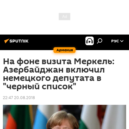
РУС
Армения
На фоне визита Меркель:
Азербайджан включил
немецкого депутата в
"черный список"
22:47 20.08.2018