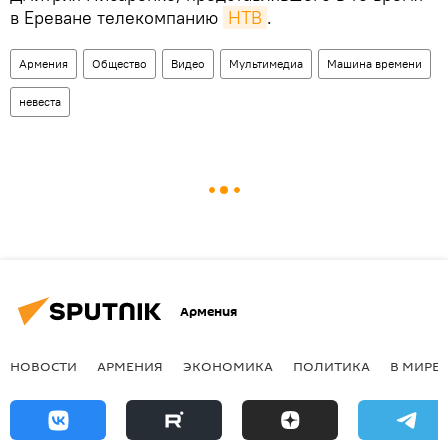
в Ереване телекомпанию
НТВ
.
Армения
Общество
Видео
Мультимедиа
Машина времени
невеста
Армения
НОВОСТИ
АРМЕНИЯ
ЭКОНОМИКА
ПОЛИТИКА
В МИРЕ