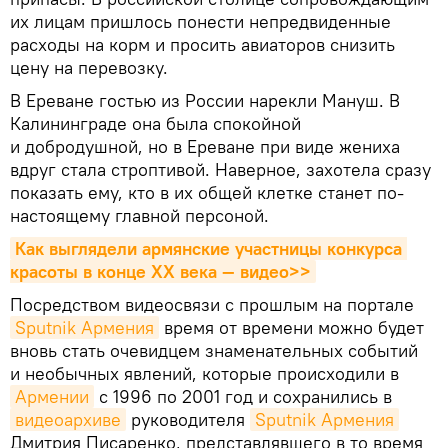
их лицам пришлось понести непредвиденные
расходы на корм и просить авиаторов снизить
цену на перевозку.
В Ереване гостью из России нарекли Мануш. В
Калининграде она была спокойной
и добродушной, но в Ереване при виде жениха
вдруг стала строптивой. Наверное, захотела сразу
показать ему, кто в их общей клетке станет по-
настоящему главной персоной.
Как выглядели армянские участницы конкурса 
красоты в конце ХХ века — видео>>
Посредством видеосвязи с прошлым на портале
Sputnik Армения
время от времени можно будет
вновь стать очевидцем знаменательных событий
и необычных явлений, которые происходили в
Армении
с 1996 по 2001 год и сохранились в
видеоархиве
руководителя
Sputnik Армения
Дмитрия Писаренко, представлявшего в то время