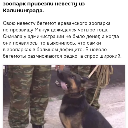
зоопарк привезли невесту из
Калининграда.
Свою невесту бегемот ереванского зоопарка
по прозвищу Манук дожидался четыре года.
Сначала у администрации не было денег, а когда
они появилось, то выяснилось, что самки
в зоопарках в большом дефиците. В неволе
бегемоты размножаются редко, а спрос широкий.