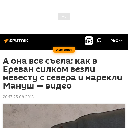
РУС
Армения
А она все съела: как в
Ереван силком везли
невесту с севера и нарекли
Мануш — видео
20:17 25.08.2018