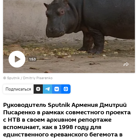
1:53
Воспроизвести
© Sputnik / Dmitriy Pisarenko
видео
Подписаться
Руководитель Sputnik Армения Дмитрий
Писаренко в рамках совместного проекта
с НТВ в своем архивном репортаже
вспоминает, как в 1998 году для
единственного ереванского бегемота в