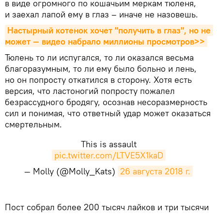
в виде огромного по кошачьим меркам тюленя,
и заехал лапой ему в глаз – иначе не назовешь.
Настырный котенок хочет "получить в глаз", но не 
может — видео набрало миллионы просмотров>>
Тюлень то ли испугался, то ли оказался весьма
благоразумным, то ли ему было больно и лень,
но он попросту откатился в сторону. Хотя есть
версия, что ластоногий попросту пожалел
безрассудного бродягу, осознав несоразмерность
сил и понимая, что ответный удар может оказаться
смертельным.
This is assault
pic.twitter.com/LTVE5X1kaD
— Molly (@Molly_Kats)
26 августа 2018 г.
Пост собрал более 200 тысяч лайков и три тысячи