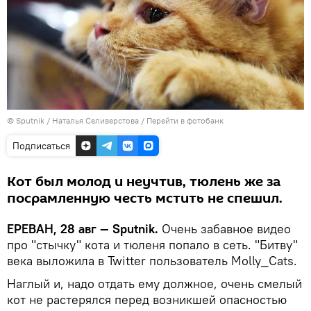
© Sputnik / Наталья Селиверстова
/
Перейти в фотобанк
Подписаться
Кот был молод и неучтив, тюлень же за
посрамленную честь мстить не спешил.
ЕРЕВАН, 28 авг — Sputnik.
Очень забавное видео
про "стычку" кота и тюленя попало в сеть. "Битву"
века выложила в Twitter пользователь Molly_Cats.
Наглый и, надо отдать ему должное, очень смелый
кот не растерялся перед возникшей опасностью