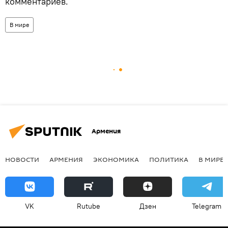
комментариев.
В мире
Армения
НОВОСТИ
АРМЕНИЯ
ЭКОНОМИКА
ПОЛИТИКА
В МИРЕ
VK
Rutube
Дзен
Telegram