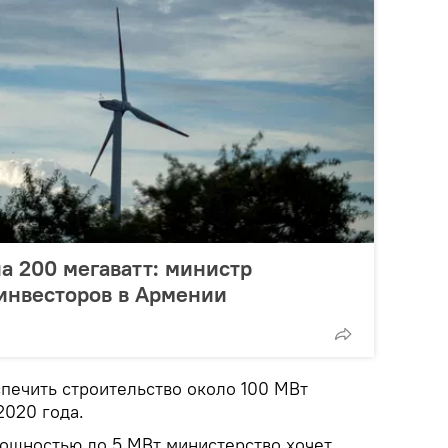
а 200 мегаватт: министр
 инвесторов в Армении
спечить строительство около 100 МВт
020 года.
мощностью до 5 МВт министерство хочет