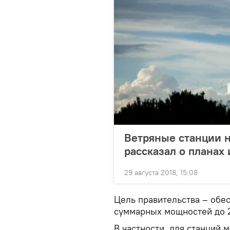
Ветряные станции н
рассказал о планах
29 августа 2018, 15:08
Цель правительства – обе
суммарных мощностей до 2
В частности, для станций 