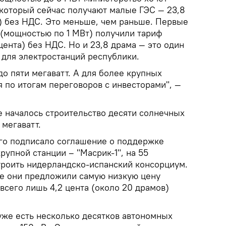
 который сейчас получают малые ГЭС — 23,8
в) без НДС. Это меньше, чем раньше. Первые
 (мощностью по 1 МВт) получили тариф
 цента) без НДС. Но и 23,8 драма — это один
 для электростанций республики.
до пяти мегаватт. А для более крупных
 по итогам переговоров с инвесторами", —
 началось строительство десяти солнечных
мегаватт.
го подписало соглашение о поддержке
рупной станции – "Масрик-1", на 55
строить нидерландско-испанский консорциум.
е они предложили самую низкую цену
всего лишь 4,2 цента (около 20 драмов)
уже есть несколько десятков автономных