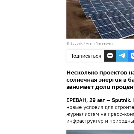
© Sputnik / Aram Nersesyan
Подписаться
Несколько проектов на
солнечная энергия в 
занимает доли процен
ЕРЕВАН, 29 авг — Sputnik.
новые условия для строите
журналистам на пресс-кон
инфраструктур и природн