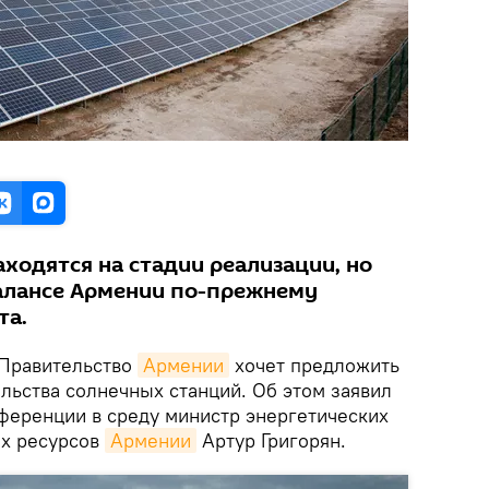
ходятся на стадии реализации, но
балансе Армении по-прежнему
та.
Правительство
Армении
хочет предложить
льства солнечных станций. Об этом заявил
ференции в среду министр энергетических
ых ресурсов
Армении
Артур Григорян.