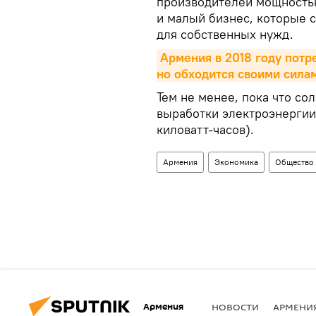
производителей мощностью
и малый бизнес, которые 
для собственных нужд.
Армения в 2018 году потр
но обходится своими сила
Тем не менее, пока что с
выработки электроэнерги
киловатт-часов).
Армения
Экономика
Общество
Армения
НОВОСТИ
АРМЕНИ