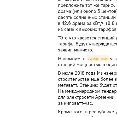
предложить тот же тариф,
драма (или около 5 центо
десять солнечных станций
в 42,6 драма за кВт/ч (8,8
из самых высоких тарифов
"Это что касается станций 
тарифы будут утверждаться
заявил министр.
Напомним, в
Армении
уже
станций мощностью в один 
В июле 2018 года Минэнер
строительства еще более к
мегаватт. Станцию будет 
На международном тендер
для электросети Армении: 
за киловатт-час.
Кроме того, в республике 