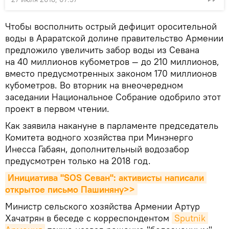
Чтобы восполнить острый дефицит оросительной
воды в Араратской долине правительство Армении
предложило увеличить забор воды из Севана
на 40 миллионов кубометров — до 210 миллионов,
вместо предусмотренных законом 170 миллионов
кубометров. Во вторник на внеочередном
заседании Национальное Собрание одобрило этот
проект в первом чтении.
Как заявила накануне в парламенте председатель
Комитета водного хозяйства при Минэнерго
Инесса Габаян, дополнительный водозабор
предусмотрен только на 2018 год.
Инициатива "SOS Севан": активисты написали 
открытое письмо Пашиняну>>
Министр сельского хозяйства Армении Артур
Хачатрян в беседе с корреспондентом
Sputnik 