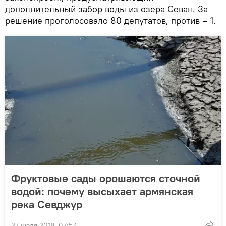
дополнительный забор воды из озера Севан. За
решение проголосовало 80 депутатов, против – 1.
Фруктовые сады орошаются сточной
водой: почему высыхает армянская
река Севджур
27 июля 2018, 07:57