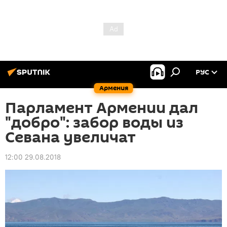
РУС
Армения
Парламент Армении дал
"добро": забор воды из
Севана увеличат
12:00 29.08.2018