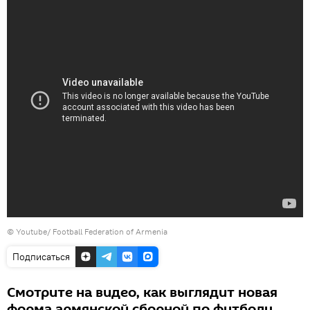
©
Youtube/ Football Federation of Armenia
Подписаться
Смотрите на видео, как выглядит новая
форма армянской сборной по футболу.