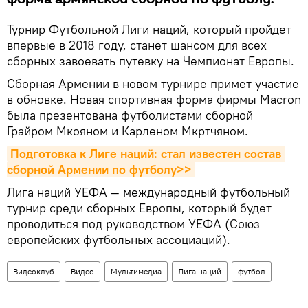
Турнир Футбольной Лиги наций, который пройдет
впервые в 2018 году, станет шансом для всех
сборных завоевать путевку на Чемпионат Европы.
Сборная Армении в новом турнире примет участие
в обновке. Новая спортивная форма фирмы Macron
была презентована футболистами сборной
Грайром Мкояном и Карленом Мкртчяном.
Подготовка к Лиге наций: стал известен состав 
сборной Армении по футболу>>
Лига наций УЕФА — международный футбольный
турнир среди сборных Европы, который будет
проводиться под руководством УЕФА (Союз
европейских футбольных ассоциаций).
Видеоклуб
Видео
Мультимедиа
Лига наций
футбол