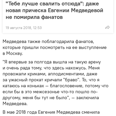
"Тебе лучше свалить отсюда": даже
новая прическа Евгении Медведевой
не помирила фанатов
19 августа 2018, 12:53
Медведева также поблагодарила фанатов,
которые пришли посмотреть на ее выступление
в Москву.
"Я впервые за полгода вышла на такую арену
и очень рада тому, что здесь нахожусь. Меня
провожали криками, аплодисментами, даже
за ужасный прокат кричали "браво". То, что я
катаюсь на коньках — благословение, потому что
если бы в это межсезонье что-то пошло по-
другому, меня бы тут не было", — заключила
Медведева.
В мае 2018 года Евгения Медведева сменила