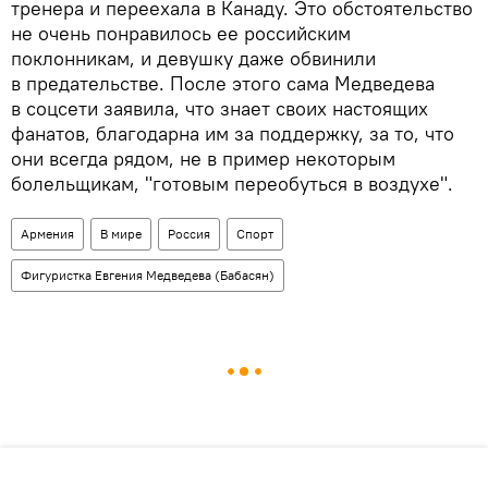
тренера и переехала в Канаду. Это обстоятельство
не очень понравилось ее российским
поклонникам, и девушку даже обвинили
в предательстве. После этого сама Медведева
в соцсети заявила, что знает своих настоящих
фанатов, благодарна им за поддержку, за то, что
они всегда рядом, не в пример некоторым
болельщикам, "готовым переобуться в воздухе".
Армения
В мире
Россия
Спорт
Фигуристка Евгения Медведева (Бабасян)