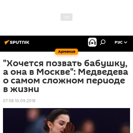
РУС
Армения
"Хочется позвать бабушку,
а она в Москве": Медведева
о самом сложном периоде
в жизни
07:58 10.09.2018