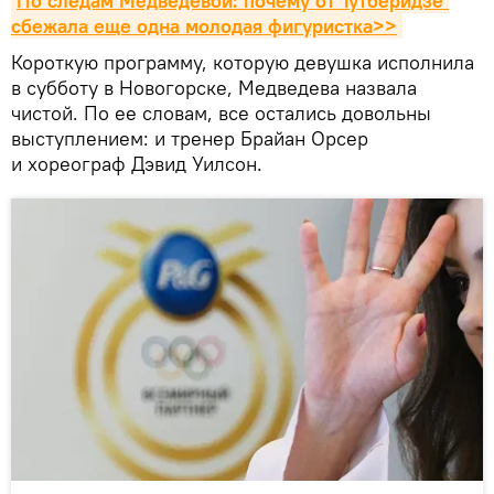
По следам Медведевой: почему от Тутберидзе 
сбежала еще одна молодая фигуристка>>
Короткую программу, которую девушка исполнила
в субботу в Новогорске, Медведева назвала
чистой. По ее словам, все остались довольны
выступлением: и тренер Брайан Орсер
и хореограф Дэвид Уилсон.