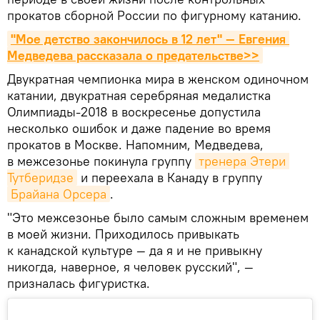
прокатов сборной России по фигурному катанию.
"Мое детство закончилось в 12 лет" — Евгения 
Медведева рассказала о предательстве>>
Двукратная чемпионка мира в женском одиночном
катании, двукратная серебряная медалистка
Олимпиады-2018 в воскресенье допустила
несколько ошибок и даже падение во время
прокатов в Москве. Напомним, Медведева,
в межсезонье покинула группу
тренера Этери 
Тутберидзе
и переехала в Канаду в группу
Брайана Орсера
.
"Это межсезонье было самым сложным временем
в моей жизни. Приходилось привыкать
к канадской культуре — да я и не привыкну
никогда, наверное, я человек русский", —
призналась фигуристка.