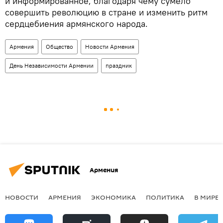
и информированное, благодаря чему сумело
совершить революцию в стране и изменить ритм
сердцебиения армянского народа.
Армения
Общество
Новости Армения
День Независимости Армении
праздник
Армения
НОВОСТИ
АРМЕНИЯ
ЭКОНОМИКА
ПОЛИТИКА
В МИРЕ