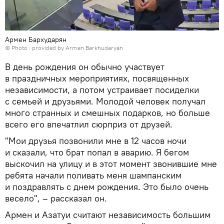
Армен Бархударян
© Photo : provided by Armen Barkhudaryan
В день рождения он обычно участвует
в праздничных мероприятиях, посвященных
независимости, а потом устраивает посиделки
с семьей и друзьями. Молодой человек получал
много странных и смешных подарков, но больше
всего его впечатлил сюрприз от друзей.
"Мои друзья позвонили мне в 12 часов ночи
и сказали, что брат попал в аварию. Я бегом
выскочил на улицу и в этот момент звонившие мне
ребята начали поливать меня шампанским
и поздравлять с днем рождения. Это было очень
весело", – рассказал он.
Армен и Азатуи считают независимость большим