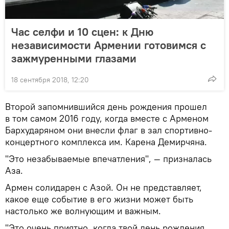
Час селфи и 10 сцен: к Дню
независимости Армении готовимся с
зажмуренными глазами
18 сентября 2018, 12:20
Второй запомнившийся день рождения прошел
в том самом 2016 году, когда вместе с Арменом
Бархударяном они внесли флаг в зал спортивно-
концертного комплекса им. Карена Демирчяна.
"Это незабываемые впечатления", — призналась
Аза.
Армен солидарен с Азой. Он не представляет,
какое еще событие в его жизни может быть
настолько же волнующим и важным.
"Это очень приятно, когда твой день рождения