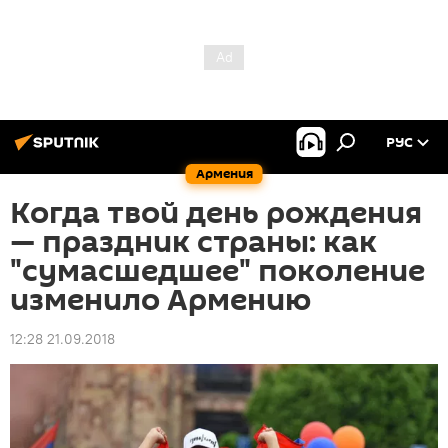
РУС
Армения
Когда твой день рождения
— праздник страны: как
"сумасшедшее" поколение
изменило Армению
12:28 21.09.2018