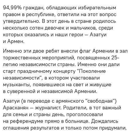
94,99% граждан, обладающих избирательным
правом в республике, ответили на этот вопрос
утвердительно. В этот день в стране родилось
несколько сотен девочек и мальчиков, среди
которых оказались и наши герои — Азатуи
и Армен.
Именно эти двое ребят внесли флаг Армении в зал
торжественных мероприятий, посвященных 25-
летию независимости страны. Именно они дали
старт праздничному концерту "Поколение
независимости", в котором участвовали
музыканты, появившиеся на свет и живущие
в суверенной и независимой Армении.
Азатуи (в переводе с армянского "свободная")
Арасханян — журналист. Родители, в тот важный
для семьи и страны день, проголосовали
на референдуме прямо в больнице. Дождались
оглашения результатов и только потом придумали,