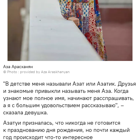
Аза Арасханян
© Photo : provided by Aza Araskhanyan
"В детстве меня называли Азат или Азатик. Друзья
и знакомые привыкли называть меня Аза. Когда
узнают мое полное имя, начинают расспрашивать,
а я с большим удовольствием рассказываю", –
сказала девушка.
Азатуи призналась, что никогда не готовится
к празднованию дня рождения, но почти каждый
год происходит что-то интересное