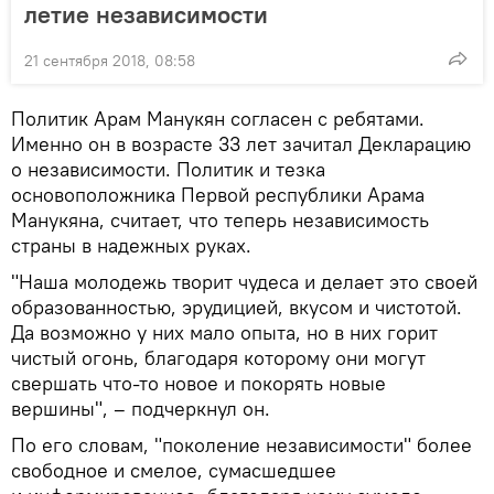
летие независимости
21 сентября 2018, 08:58
Политик Арам Манукян согласен с ребятами.
Именно он в возрасте 33 лет зачитал Декларацию
о независимости. Политик и тезка
основоположника Первой республики Арама
Манукяна, считает, что теперь независимость
страны в надежных руках.
"Наша молодежь творит чудеса и делает это своей
образованностью, эрудицией, вкусом и чистотой.
Да возможно у них мало опыта, но в них горит
чистый огонь, благодаря которому они могут
свершать что-то новое и покорять новые
вершины", – подчеркнул он.
По его словам, "поколение независимости" более
свободное и смелое, сумасшедшее